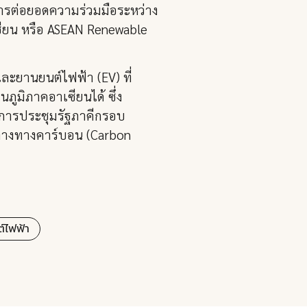
การต่อยอดความร่วมมือระหว่าง
ียน หรือ ASEAN Renewable
และยานยนต์ไฟฟ้า (EV) ที่
ูมิภาคอาเซียนได้ ซึ่ง
การประชุมรัฐภาคีกรอบ
ลางทางคาร์บอน (Carbon
์ไฟฟ้า