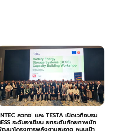
NTEC สวทช. และ TESTA เปิดเวทีอบรม
ESS ระดับอาเซียน ยกระดับศักยภาพนัก
ัฒนาโครงการพลังงานสะอาด หนุนเป้า