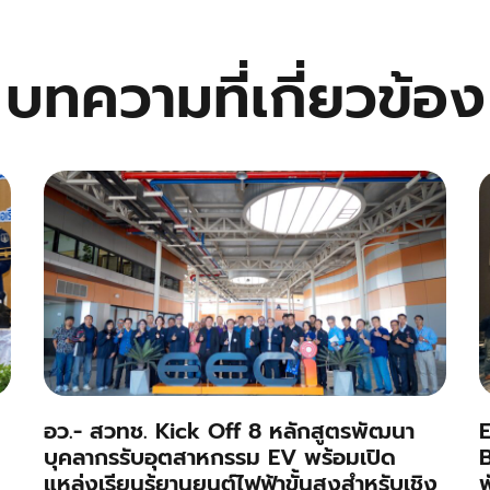
บทความที่เกี่ยวข้อง
อว.- สวทช. Kick Off 8 หลักสูตรพัฒนา
E
บุคลากรรับอุตสาหกรรม EV พร้อมเปิด
B
แหล่งเรียนรู้ยานยนต์ไฟฟ้าขั้นสูงสำหรับเชิง
พ