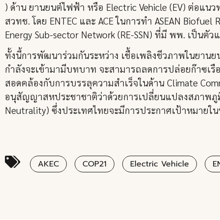
) ด้าน ยานยนต์ไฟฟ้า หรือ Electric Vehicle (EV) ต่อ
สวทช. โดย ENTEC และ ACE ในการทำ ASEAN Biofuel R&
Energy Sub-sector Network (RE-SSN) ที่มี พพ. เป็นต
ทั้งนี้การพัฒนาร่วมกันระหว่าง เชื้อเพลิงชีวภาพในยานยนต
กำลังจะเข้ามามีบทบาท จะสามารถลดการปล่อยก๊าซเรือนก
สอดคล้องกับการบรรลุความสำเร็จในด้าน Climate Com
อนุสัญญาสหประชาชาติว่าด้วยการเปลี่ยนแปลงสภาพภูม
Neutrality) ซึ่งประเทศไทยจะมีการประกาศเป้าหมายในที
AKEC
COP21
Electric Vehicle
E