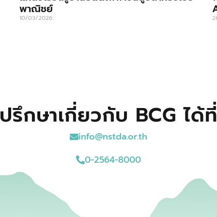
พาณิชย์
10/03/2026
2
ปรึกษาเกี่ยวกับ BCG ได้ที
info@nstda.or.th
0-2564-8000