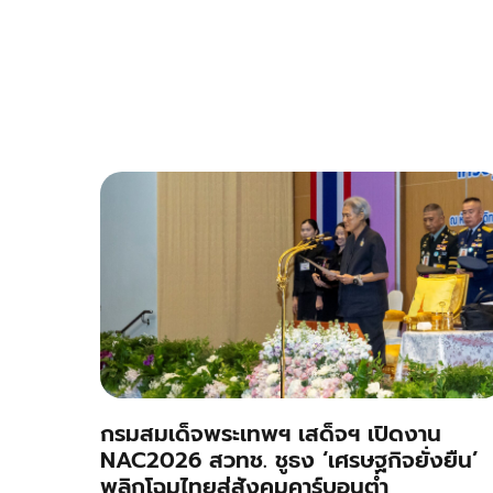
กรมสมเด็จพระเทพฯ เสด็จฯ เปิดงาน
NAC2026 สวทช. ชูธง ‘เศรษฐกิจยั่งยืน’
พลิกโฉมไทยสู่สังคมคาร์บอนต่ำ