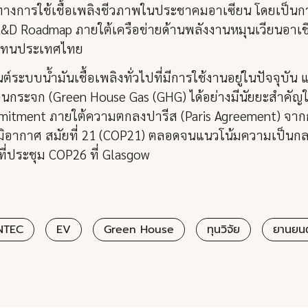
แนวทางการใช้เชื้อเพลิงชีวภาพในประชาคมอาเซียน โดยเป็น
D Roadmap ภายใต้เครือข่ายด้านพลังงานหมุนเวียนอาเช
ัวแทนประเทศไทย
์ระบบน้ำมันเชื้อเพลิงทั่วไปที่มีการใช้งานอยู่ในปัจจุบัน 
ระจก (Green House Gas (GHG) ได้อย่างมีนัยยะสำคัญในภ
mitment ภายใต้ความตกลงปารีส (Paris Agreement) จาก
ิอากาศ สมัยที่ 21 (COP21) ตลอดจนแนวโน้มความเป็นก
่ประชุม COP26 ที่ Glasgow
NTEC
EV
Green House
ทุนวิจัย
ยานยนต