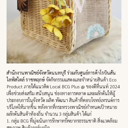
สำนักงานพาณิชย์จังหวัดนนทบุรี ร่วมกับศูนย์การค้าโรบินสัน
ไลฟ์สไตล์ ราชพฤกษ์
จัดกิจกรรมแสดงและจำหน่ายสินค้า Eco
Product ภายใต้แนวคิด Local BCG Plus @ ของดีที่นนท์ 2024
เพื่อช่วยส่งเสริม สนับสนุน ช่องทางการตลาด และผลักดันให้ผู้
ประกอบการในจังหวัด ผลิต พัฒนา สินค้าที่ตอบโจทย์เทรนด์การ
บริโภคให้มากขึ้น หลังจากที่กระทรวงพาณิชย์กำหนดเป้าหมาย
ผลักดันสินค้าท้องถิ่น จำนวน 3 กลุ่มสินค้า ได้แก่
1. กลุ่ม BCG ที่มุ่งเน้นการรักษาทรัพยากรธรรมชาติ สิ่งแวดล้อม
สุขภาพ สินค้าออร์แกนิก