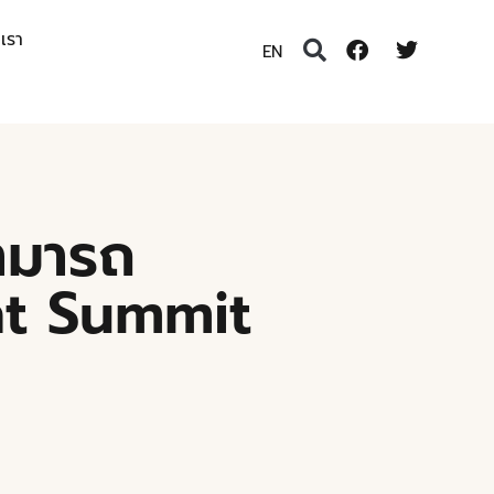
อเรา
EN
สามารถ
ent Summit