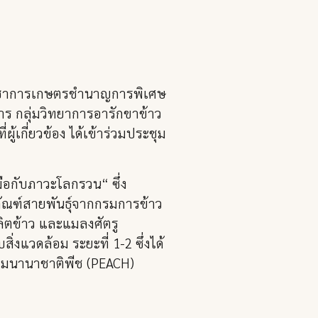
ักวิชาการเกษตรชำนาญการพิเศษ
 กลุ่มวิทยาการอารักขาข้าว
้เกี่ยวข้อง ได้เข้าร่วมประชุม
มือกับภาวะโลกรวน“ ซึ่ง
ภัณฑ์สายพันธุ์จากกรมการข้าว
ิตข้าว และแมลงศัตรู
แวดล้อม ระยะที่ 1-2 ซึ่งได้
ชุมนานาชาติพีช (PEACH)