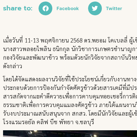
share to:
Facebook
Twitter
เมื่อวันที่ 11-13 พฤศจิกายน 2568 ดร.พยอม โคเบลลี่ 
นางสาวพลอยไพลิน ธนิกกุล นักวิชาการเกษตรชำนาญกา
กองวิจัยและพัฒนาข้าว พร้อมด้วยนักวิจัยจากสถาบันวิทยาศ
ดังกล่าว
โดยได้จัดแสดงผลงานวิจัยที่ใช้ประโยชน์เกี่ยวกับงานทาง
ประกอบด้วยการป้องกันกำจัดศัตรูข้าวด้วยสารเคมีที่มีป
สารสกัดจากมะคำดีควายเพื่อการคาบคุมหอยเชอรี่การติด
ธรรมชาติเพื่อการควบคุมแมลงศัตรูข้าว ภายใต้แผนงานวิ
รับงบประมาณสนับสนุนจาก สกสว. โดยมีนักวิจัยและผู้เ
โรงแรมรอยัล คลิฟ บีช พัทยา จ.ชลบุรี