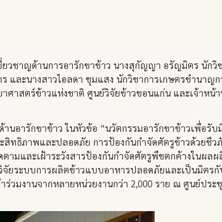
ผู้เชี่ยวชาญด้านการอารักขาข้าว นางสุกัญญา อรัญมิตร น
ร และนางสาวไอลดา ชุมแสง นักวิชาการเกษตรชำนาญการ
าสตร์ข้าวแห่งชาติ ศูนย์วิจัยข้าวขอนแก่น และเจ้าหน้าที่ผู
ด้านอารักขาข้าว ในหัวข้อ “นวัตกรรมอารักขาข้าวเพื่อรับ
ระสิทธิภาพและปลอดภัย การป้องกันกำจัดศัตรูข้าวด้วยชีว
ตามและเฝ้าระวังสารป้องกันกำจัดศัตรูพืชตกค้างในผลผล
จัยระบบการผลิตข้าวแบบอาหารปลอดภัยและเป็นมิตรกับสิ่ง
ข้าร่วมงานจากหลายหน่วยงานกว่า 2,000 ราย ณ ศูนย์ประ