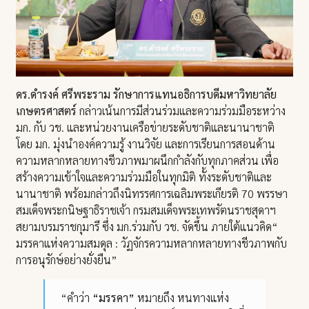
ดร.ดำรงค์ ศรีพระราม รักษาการแทนอธิการบดีมหาวิทยาลัย
เกษตรศาสตร์
กล่าวเน้นการมีส่วนร่วมและความร่วมมือระหว่าง
มก. กับ วช. และหน่วยงานเครือข่ายระดับชาติและนานาชาติ
โดย มก. มุ่งนำองค์ความรู้ งานวิจัย และการเรียนการสอนด้าน
ความหลากหลายทางชีวภาพมาผนึกกำลังกับทุกภาคส่วน เพื่อ
สร้างความเข้าใจและความร่วมมือในทุกมิติ ทั้งระดับชาติและ
นานาชาติ พร้อมกล่าวถึงนิทรรศการเฉลิมพระเกียรติ 70 พรรษา
สมเด็จพระกนิษฐาธิราชเจ้า กรมสมเด็จพระเทพรัตนราชสุดาฯ
สยามบรมราชกุมารี ซึ่ง มก.ร่วมกับ วช. จัดขึ้น ภายใต้แนวคิด“
มรรคาแห่งความสมดุล : วัฏจักรความหลากหลายทางชีวภาพกับ
การอนุรักษ์อย่างยั่งยืน”
“คำว่า
“มรรคา”
หมายถึง หนทางแห่ง