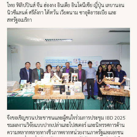
ไทย ฟิลิปปินส์ จีน ฮ่องกง อินเดีย อินโดนีเซีย ญี่ปุ่น เลบานอน
นิวซีแลนด์ ศรีลังกา ไต้หวัน เวียดนาม ซาอุดิอาระเบีย และ
สหรัฐอเมริกา
จึงขอเชิญชวนประชาชนและผู้สนใจร่วมการประชุม IBD 2025
ชมผลงานวิจัยแบบปากเปล่าและโปสเตอร์ และนิทรรศการด้าน
ความหลากหลายทางชีวภาพจากหน่วยงานภาครัฐและเอกชน