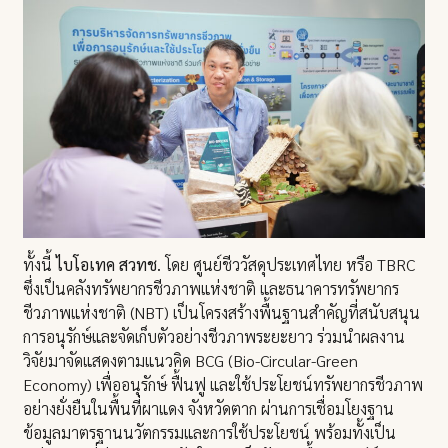
ทั้งนี้
ไบโอเทค สวทช.
โดย ศูนย์ชีววัสดุประเทศไทย หรือ TBRC
ซึ่งเป็นคลังทรัพยากรชีวภาพแห่งชาติ และธนาคารทรัพยากร
ชีวภาพแห่งชาติ (NBT) เป็นโครงสร้างพื้นฐานสำคัญที่สนับสนุน
การอนุรักษ์และจัดเก็บตัวอย่างชีวภาพระยะยาว ร่วมนำผลงาน
วิจัยมาจัดแสดงตามแนวคิด BCG (Bio-Circular-Green
Economy) เพื่ออนุรักษ์ ฟื้นฟู และใช้ประโยชน์ทรัพยากรชีวภาพ
อย่างยั่งยืนในพื้นที่ผาแดง จังหวัดตาก ผ่านการเชื่อมโยงฐาน
ข้อมูลมาตรฐานนวัตกรรมและการใช้ประโยชน์ พร้อมทั้งเป็น