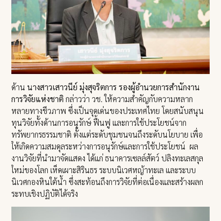
ด้าน
นางสาวเสาวนีย์ มุ่งสุจริตการ รองผู้อำนวยการสำนักงาน
การวิจัยแห่งชาติ
กล่าวว่า วช. ให้ความสำคัญกับความหลาก
หลายทางชีวภาพ ซึ่งเป็นจุดเด่นของประเทศไทย โดยสนับสนุน
ทุนวิจัยทั้งด้านการอนุรักษ์ ฟื้นฟู และการใช้ประโยชน์จาก
ทรัพยากรธรรมชาติ ตั้งแต่ระดับชุมชนจนถึงระดับนโยบาย เพื่อ
ให้เกิดความสมดุลระหว่างการอนุรักษ์และการใช้ประโยชน์ ผล
งานวิจัยที่นำมาจัดแสดง ได้แก่ ธนาคารเซลล์สัตว์ ปลิงทะเลสกุล
ใหม่ของโลก เห็ดเผาะสิรินธร ระบบนิเวศหญ้าทะเล และระบบ
นิเวศกองหินใต้น้ำ ซึ่งสะท้อนถึงการวิจัยที่ต่อเนื่องและสร้างผลก
ระทบเชิงปฏิบัติได้จริง