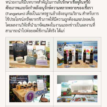
หน่วยงานที่มีบทบาทสำคัญในการ
เก็บรักษาเชื้อจุลินทรีย์
ศักยภาพ
และจัดทำ
คลังอนุรักษ์ความหลากหลายของเชื้อรา
(
Fungarium
)
เพื่อเป็นมาตรฐานอ้างอิงอนุกรมวิธาน สำหรับการ
ใช้ประโยชน์ทรัพยากรชีวภาพให้มีความถูกต้องและปลอดภัย
โดยผลงานวิจัยที่นำมาจัดแสดงในงานแถลงข่าวเป็นผลงานที่
สามารถนำไปต่อยอดใช้งานได้จริง ได้แก่