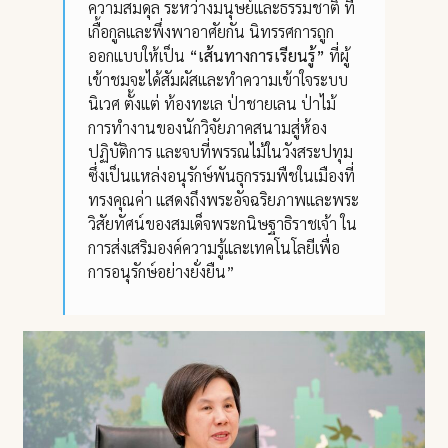
ความสมดุล ระหว่างมนุษย์และธรรมชาติ ที่
เกื้อกูลและพึ่งพาอาศัยกัน นิทรรศการถูก
ออกแบบให้เป็น
“เส้นทางการเรียนรู้”
ที่ผู้
เข้าชมจะได้สัมผัสและทำความเข้าใจระบบ
นิเวศ ตั้งแต่ ท้องทะเล ป่าชายเลน ป่าไม้
การทำงานของนักวิจัยภาคสนามสู่ห้อง
ปฏิบัติการ และจบที่พรรณไม้ในวังสระปทุม
ซึ่งเป็นแหล่งอนุรักษ์พันธุกรรมพืชในเมืองที่
ทรงคุณค่า แสดงถึงพระอัจฉริยภาพและพระ
วิสัยทัศน์ของสมเด็จพระกนิษฐาธิราชเจ้า ใน
การส่งเสริมองค์ความรู้และเทคโนโลยีเพื่อ
การอนุรักษ์อย่างยั่งยืน”