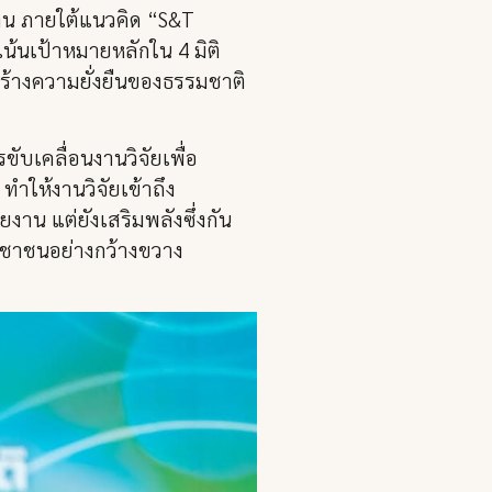
าน ภายใต้แนวคิด “S&T
น้นเป้าหมายหลักใน 4 มิติ
ร้างความยั่งยืนของธรรมชาติ
บเคลื่อนงานวิจัยเพื่อ
ำให้งานวิจัยเข้าถึง
าน แต่ยังเสริมพลังซึ่งกัน
ระชาชนอย่างกว้างขวาง