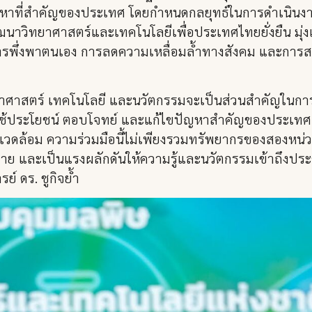
ญหาที่สำคัญของประเทศ โดยกำหนดกลยุทธ์ในการดำเนินง
ฒนาวิทยาศาสตร์และเทคโนโลยีเพื่อประเทศไทยยั่งยืน มุ่งเ
การพึ่งพาตนเอง การลดความเหลื่อมล้ำทางสังคม และการส
าศาสตร์ เทคโนโลยี และนวัตกรรมจะเป็นส่วนสำคัญในการขั
รใช้ประโยชน์ ตอบโจทย์ และแก้ไขปัญหาสำคัญของประเทศ ท
วดล้อม ความร่วมมือนี้ไม่เพียงรวมทรัพยากรของสองหน่วยง
ะฝ่าย และเป็นแรงผลักดันให้ความรู้และนวัตกรรมเข้าถึงป
์ ดร. ชูกิจย้ำ