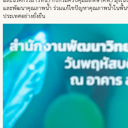
และพัฒนาคุณภาพน้ำ ร่วมแก้ไขปัญหาคุณภาพน้ำในพื้นที่
ประเทศอย่างยั่งยืน