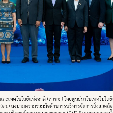
และเทคโนโลยีแห่งชาติ (สวทช.) โดยศูนย์นาโนเทคโนโลยี
(อว.) ลงนามความร่วมมือด้านการบริหารจัดการสิ่งแวดล้
น้นการบริหารจัดการคุณภาพอากาศ (PM2.5) และคุณภาพน้ำ