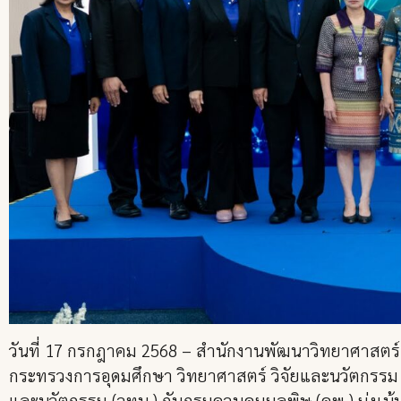
วันที่ 17 กรกฎาคม 2568 – สำนักงานพัฒนาวิทยาศาสตร์
กระทรวงการอุดมศึกษา วิทยาศาสตร์ วิจัยและนวัตกรรม 
และนวัตกรรม (วทน.) กับกรมควบคุมมลพิษ (คพ.) มุ่งเ