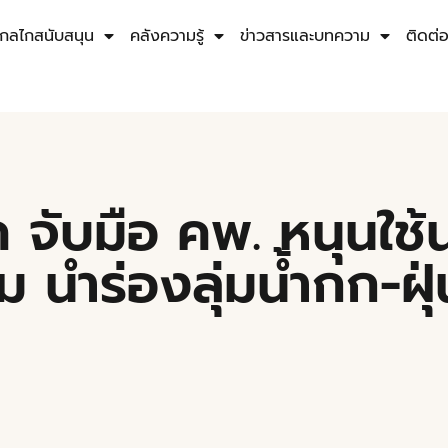
กลไกสนับสนุน
คลังความรู้
ข่าวสารและบทความ
ติดต่
 จับมือ คพ. หนุนใช
ม นำร่องลุ่มน้ำกก-ฝุ