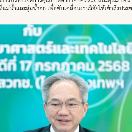
แม่น้ำและลุ่มน้ำกก เพื่อขับเคลื่อนงานวิจัยให้เข้าถึง