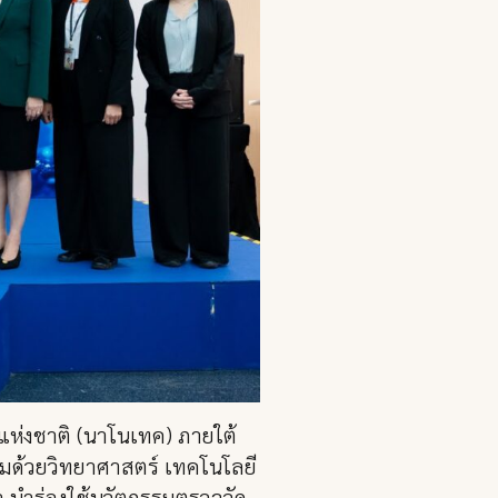
แห่งชาติ (นาโนเทค) ภายใต้
อมด้วยวิทยาศาสตร์ เทคโนโลยี
 นำร่องใช้นวัตกรรมตรวจวัด