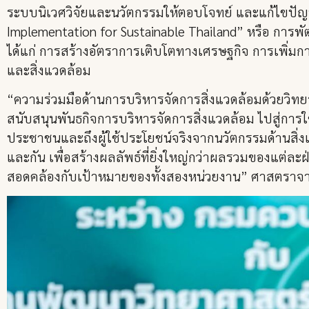
ระบบนิเวศวิจัยและนวัตกรรมให้ตอบโจทย์ และแก้ไขปั
Implementation for Sustainable Thailand” หรือ การพั
ได้แก่ การสร้างอัตราการเติบโตทางเศรษฐกิจ การเพิ่ม
และสิ่งแวดล้อม
“ความร่วมมือด้านการบริหารจัดการสิ่งแวดล้อมด้วยวิทย
สนับสนุนพันธกิจการบริหารจัดการสิ่งแวดล้อม ไปสู่กา
ประชาชนและถึงผู้ใช้ประโยชน์จริงจากนวัตกรรมด้านสิ่งแ
และกัน เพื่อสร้างผลลัพธ์ที่ยิ่งใหญ่กว่าผลรวมของแต่ล
สอดคล้องกับเป้าหมายของทั้งสองหน่วยงาน” ศาสตราจารย