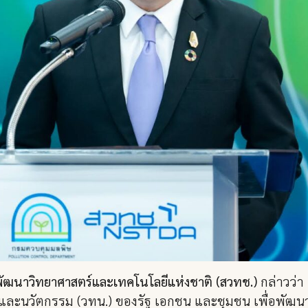
านพัฒนาวิทยาศาสตร์และเทคโนโลยีแห่งชาติ (สวทช.)
กล่าวว่า
และนวัตกรรม (วทน.) ของรัฐ เอกชน และชุมชน เพื่อพัฒน