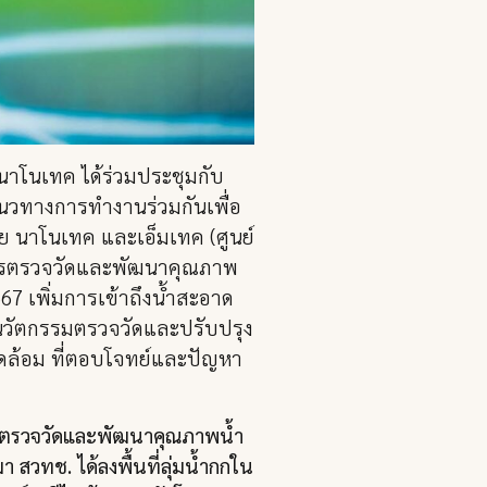
ยนาโนเทค ได้ร่วมประชุมกับ
นวทางการทำงานร่วมกันเพื่อ
ย นาโนเทค และเอ็มเทค (ศูนย์
การตรวจวัดและพัฒนาคุณภาพ
 เพิ่มการเข้าถึงน้ำสะอาด
ัยนวัตกรรมตรวจวัดและปรับปรุง
แวดล้อม ที่ตอบโจทย์และปัญหา
รรมตรวจวัดและพัฒนาคุณภาพน้ำ
 สวทช. ได้ลงพื้นที่ลุ่มน้ำกกใน