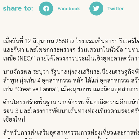
share to:
Facebook
Twitter
เมื่อวันที่ 12 มิถุนายน 2568 ณ โรงแรมเซ็นทารา ริเวอร์
และกีฬา และโฆษกกระทรวงฯ ร่วมเสวนาในหัวข้อ “บท
เหนือ (NEC)” ภายใต้โครงการประเมินเชิงยุทธศาสตร์
นายจักรพล ระบุว่า รัฐบาลมุ่งส่งเสริมระเบียงเศรษฐกิจพ
ลำพูน มุ่งเน้น 4 อุตสาหกรรมหลัก ได้แก่ อุตสาหกรรมส
เช่น “Creative Lanna”, เมืองสุขภาพ และนิคมอุตสาหกร
ด้านโครงสร้างพื้นฐาน นายจักรพลชี้แจงถึงความคืบหน้
รอบ 3 และโครงการพัฒนาเส้นทางท่องเที่ยวตามรอยศรัทธา
เชียงใหม่
สำหรับการส่งเสริมอุตสาหกรรมการท่องเที่ยวและการท่อง