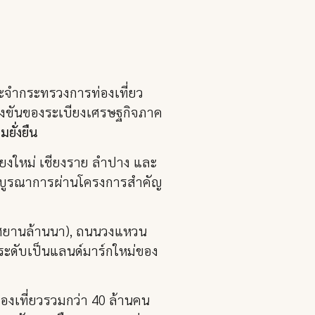
ีประจำกระทรวงการท่องเที่ยว
ขันของระเบียงเศรษฐกิจภาค
ยั่งยืน
ชียงใหม่ เชียงราย ลำปาง และ
าร บูรณาการผ่านโครงการสำคัญ
กาศยานล้านนา), ถนนวงแหวน
ระดับเป็นแลนด์มาร์กใหม่ของ
องเที่ยวรวมกว่า 40 ล้านคน