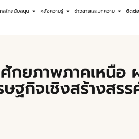
กลไกสนับสนุน
คลังความรู้
ข่าวสารและบทความ
ติดต่
ชูศักยภาพภาคเหนือ 
รษฐกิจเชิงสร้างสรร