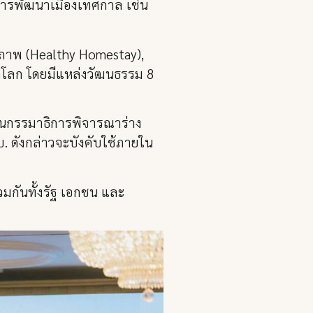
นการพัฒนาเมืองเทศกาล เช่น
ขภาพ (Healthy Homestay),
กโลก โดยมีแหล่งวัฒนธรรม 8
านกรรมาธิการพิจารณาร่าง
บ. ดังกล่าวจะบังคับใช้ภายใน
วมกันทั้งรัฐ เอกชน และ