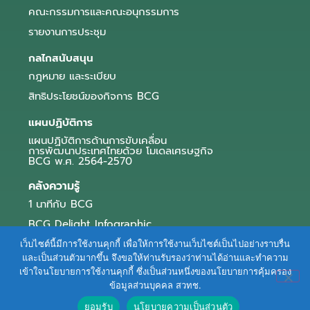
คณะกรรมการและคณะอนุกรรมการ
รายงานการประชุม
กลไกสนับสนุน
กฎหมาย และระเบียบ
สิทธิประโยชน์ของกิจการ BCG
แผนปฏิบัติการ
แผนปฏิบัติการด้านการขับเคลื่อน
การพัฒนาประเทศไทยด้วย โมเดลเศรษฐกิจ
BCG พ.ศ. 2564-2570
คลังความรู้
1 นาทีกับ BCG
BCG Delight Infographic
สื่อประชาสัมพันธ์
เว็บไซต์นี้มีการใช้งานคุกกี้ เพื่อให้การใช้งานเว็บไซต์เป็นไปอย่างราบรื่น
และเป็นส่วนตัวมากขึ้น จึงขอให้ท่านรับรองว่าท่านได้อ่านและทำความ
e-Book Series
เข้าใจนโยบายการใช้งานคุกกี้ ซึ่งเป็นส่วนหนึ่งของนโยบายการคุ้มครอง
ข้อมูลส่วนบุคคล สวทช.
ตัวอย่างธุรกิจ BCG
ยอมรับ
นโยบายความเป็นส่วนตัว