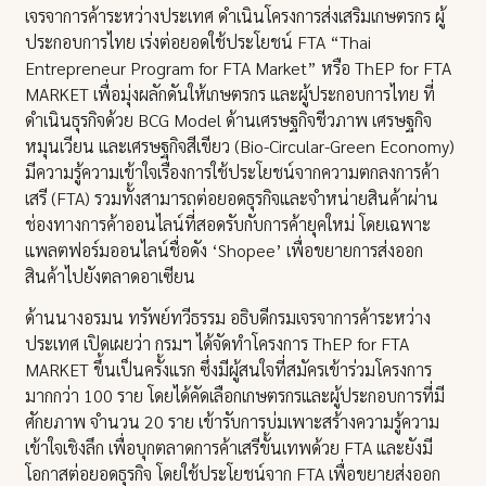
เจรจาการค้าระหว่างประเทศ ดำเนินโครงการส่งเสริมเกษตรกร ผู้
ประกอบการไทย เร่งต่อยอดใช้ประโยชน์ FTA “Thai
Entrepreneur Program for FTA Market” หรือ ThEP for FTA
MARKET เพื่อมุ่งผลักดันให้เกษตรกร และผู้ประกอบการไทย ที่
ดำเนินธุรกิจด้วย BCG Model ด้านเศรษฐกิจชีวภาพ เศรษฐกิจ
หมุนเวียน และเศรษฐกิจสีเขียว (Bio-Circular-Green Economy)
มีความรู้ความเข้าใจเรื่องการใช้ประโยชน์จากความตกลงการค้า
เสรี (FTA) รวมทั้งสามารถต่อยอดธุรกิจและจำหน่ายสินค้าผ่าน
ช่องทางการค้าออนไลน์ที่สอดรับกับการค้ายุคใหม่ โดยเฉพาะ
แพลตฟอร์มออนไลน์ชื่อดัง ‘Shopee’ เพื่อขยายการส่งออก
สินค้าไปยังตลาดอาเซียน
ด้านนางอรมน ทรัพย์ทวีธรรม อธิบดีกรมเจรจาการค้าระหว่าง
ประเทศ เปิดเผยว่า กรมฯ ได้จัดทำโครงการ ThEP for FTA
MARKET ขึ้นเป็นครั้งแรก ซึ่งมีผู้สนใจที่สมัครเข้าร่วมโครงการ
มากกว่า 100 ราย โดยได้คัดเลือกเกษตรกรและผู้ประกอบการที่มี
ศักยภาพ จำนวน 20 ราย เข้ารับการบ่มเพาะสร้างความรู้ความ
เข้าใจเชิงลึก เพื่อบุกตลาดการค้าเสรีขั้นเทพด้วย FTA และยังมี
โอกาสต่อยอดธุรกิจ โดยใช้ประโยชน์จาก FTA เพื่อขยายส่งออก