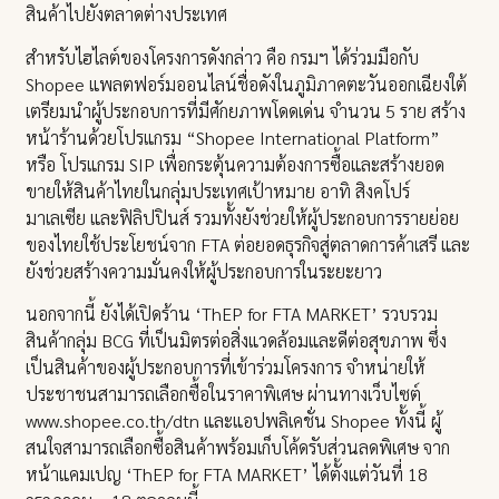
สินค้าไปยังตลาดต่างประเทศ
สำหรับไฮไลต์ของโครงการดังกล่าว คือ กรมฯ ได้ร่วมมือกับ
Shopee แพลตฟอร์มออนไลน์ชื่อดังในภูมิภาคตะวันออกเฉียงใต้
เตรียมนำผู้ประกอบการที่มีศักยภาพโดดเด่น จำนวน 5 ราย สร้าง
หน้าร้านด้วยโปรแกรม “Shopee International Platform”
หรือ โปรแกรม SIP เพื่อกระตุ้นความต้องการซื้อและสร้างยอด
ขายให้สินค้าไทยในกลุ่มประเทศเป้าหมาย อาทิ สิงคโปร์
มาเลเซีย และฟิลิปปินส์ รวมทั้งยังช่วยให้ผู้ประกอบการรายย่อย
ของไทยใช้ประโยชน์จาก FTA ต่อยอดธุรกิจสู่ตลาดการค้าเสรี และ
ยังช่วยสร้างความมั่นคงให้ผู้ประกอบการในระยะยาว
นอกจากนี้ ยังได้เปิดร้าน ‘ThEP for FTA MARKET’ รวบรวม
สินค้ากลุ่ม BCG ที่เป็นมิตรต่อสิ่งแวดล้อมและดีต่อสุขภาพ ซึ่ง
เป็นสินค้าของผู้ประกอบการที่เข้าร่วมโครงการ จำหน่ายให้
ประชาชนสามารถเลือกซื้อในราคาพิเศษ ผ่านทางเว็บไซต์
www.shopee.co.th/dtn และแอปพลิเคชั่น Shopee ทั้งนี้ ผู้
สนใจสามารถเลือกซื้อสินค้าพร้อมเก็บโค้ดรับส่วนลดพิเศษ จาก
หน้าแคมเปญ ‘ThEP for FTA MARKET’ ได้ตั้งแต่วันที่ 18