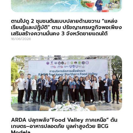
ตามไปดู 2 ชุมชนต้นแบบปลายด้ามขวาน “แหล่ง
เรียนรู้และปฏิบัติ” ตาม ปรัชญาเศรษฐกิจพอเพียง
เสริมสร้างความมั่นคง 3 จังหวัดชายแดนใต้
16/06/2026
ARDA ปลุกพลัง“Food Valley ภาคเหนือ” ดัน
เกษตร–อาหารปลอดภัย มูลค่าสูงด้วย BCG
Modela