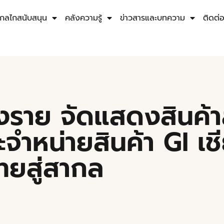
กลไกสนับสนุน
คลังความรู้
ข่าวสารและบทความ
ติดต่
ยงราย จัดแสดงสินค้
ะจำหน่ายสินค้า GI เ
ทยสู่สากล