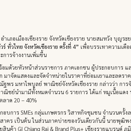
านดู่) อำเภอเมืองเชียงราย จังหวัดเชียงราย นายสมหวัง บุญระ
 ทั่วไทย จังหวัดเชียงราย ครั้งที่ 4”
เพื่อบรรเทาความเดื
การจ้างงานเพิ่มขึ้น
ร้อมด้วยหัวหน้าส่วนราชการ ภาคเอกชน ผู้ประกอบการ และห
่ระลึก มาจัดแสดงและจัดจำหน่ายในราคาที่ย่อมเยาและลดรา
างณัฐพร มหาไพบูลย์ พาณิชย์จังหวัดเชียงราย กล่าวว่า กา
่ทางพาณิชย์นำมามีทั้งหมดจำนวน 6 รายการ ได้แก่ หมูเนื้อแดง
องตลาด 20 – 40%
ระกอบการ SMEs กลุ่มเกษตรกร วิสาหกิจชุมชน จำนวนครั้งละ
าคร เป็นต้น ในส่วนภาคบ่ายของวันเดียวกันนี้ นายพุฒิพงศ์
ินค้า GI Chiang Rai & Brand Plus+ เชียงรายแบรนด์ ภูม