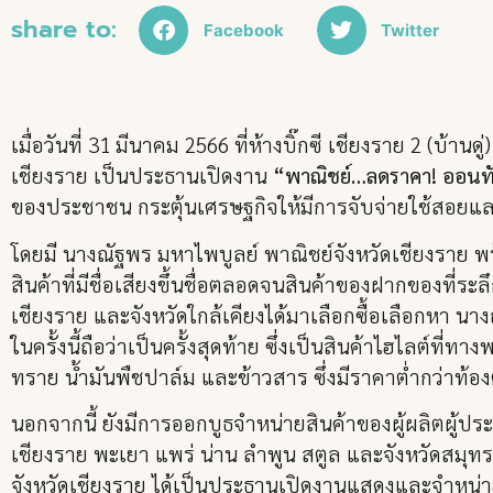
share to:
Facebook
Twitter
เมื่อวันที่ 31 มีนาคม 2566 ที่ห้างบิ๊กซี เชียงราย 2 (บ้
เชียงราย เป็นประธานเปิดงาน
“พาณิชย์…ลดราคา! ออนทัวร์
ของประชาชน กระตุ้นเศรษฐกิจให้มีการจับจ่ายใช้สอยและ
โดยมี นางณัฐพร มหาไพบูลย์ พาณิชย์จังหวัดเชียงราย พ
สินค้าที่มีชื่อเสียงขึ้นชื่อตลอดจนสินค้าของฝากของที
เชียงราย และจังหวัดใกล้เคียงได้มาเลือกซื้อเลือกหา น
ในครั้งนี้ถือว่าเป็นครั้งสุดท้าย ซึ่งเป็นสินค้าไฮไลต์ที
ทราย น้ำมันพืชปาล์ม และข้าวสาร ซึ่งมีราคาต่ำกว่าท้
นอกจากนี้ ยังมีการออกบูธจำหน่ายสินค้าของผู้ผลิตผู้ป
เชียงราย พะเยา แพร่ น่าน ลำพูน สตูล และจังหวัดสมุทรส
จังหวัดเชียงราย ได้เป็นประธานเปิดงานแสดงและจำหน่ายส