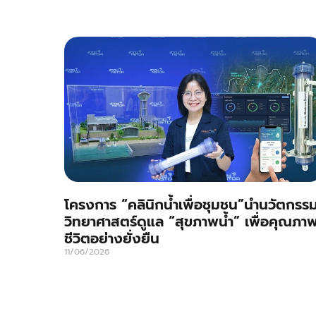
โครงการ “คลินิกน้ำเพื่อชุมชน”นำนวัตกรร
วิทยาศาสตร์ดูแล “สุขภาพน้ำ” เพื่อคุณภา
ชีวิตอย่างยั่งยืน
11/06/2026