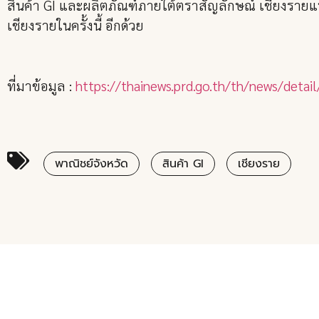
สินค้า GI และผลิตภัณฑ์ภายใต้ตราสัญลักษณ์ เชียงราย
เชียงรายในครั้งนี้ อีกด้วย
ที่มาข้อมูล :
https://thainews.prd.go.th/th/news/det
พาณิชย์จังหวัด
สินค้า GI
เชียงราย