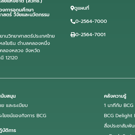
โลยีแห่งชาติ (สวทช.)
ดูแผนที่
วงการอุดมศึกษา
ศาสตร์ วิจัยและนวัตกรรม
0-2564-7000
0-2564-7001
ุทยานวิทยาศาสตร์ประเทศไทย
ลโยธิน ตำบลคลองหนึ่ง
คลองหลวง จังหวัด
านี 12120
นับสนุน
คลังความรู้
ย และระเบียบ
1 นาทีกับ BCG
ประโยชน์ของกิจการ BCG
BCG Delight 
สื่อประชาสัมพัน
ิบัติการ