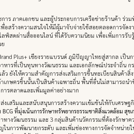
ชการ ภาคเอกชน และผู้ประกอบการเครือข่ายร้านค้า ร่วมพิธ
เพื่อสร้างความสนใจให้มีผุ้มาจับจ่ายใช้สอยตลอดการจัดง
์สดผ่านสื่อออนไลน์ ที่ได้รับความนิยม เพื่อเพิ่มการรับร
วย
rand Plus+ เชียงรายแบรนด์ ภูมิปัญญาไทยสู่สากล เป็นก
ะอาหารที่เป็นทุนทางวัฒนธรรม และเอกลักษณ์ประจำถิ่น กร
ว ยังให้ความสำคัญการส่งเสริมการขึ้นทะเบียนสินค้าสิ่งบ
้าเกษตรชิ้นนั้นเป็นสินค้าเฉพาะถิ่น พื้นที่อื่นไม่สามารถนำ
ทำการตลาดและเพิ่มมูลค่าอย่างมาก
่งเสริมและสนับสนุนการสร้างความเข้มข้นให้กับเศรษฐก
่ม BCG ที่มุ่งเน้นการรักษาทรัพยากรธรรมชาติสิ่งแวดล้อม สุ
ณค่าทางวัฒนธรรม และ 3 กลุ่มสินค้านวัตกรรมที่ต้องรักษ
ัญในการพัฒนายกระดับ และเพิ่มช่องทางการจัดจำหน่ายให