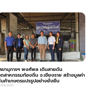
ลขานุการฯ พงศ์พล เดินสายดัน
ุตสาหกรรมท้องถิ่น จ.เชียงราย สร้างมูลค่า
ินค้าเกษตรแปรรูปอย่างยั่งยืน
5/03/2025