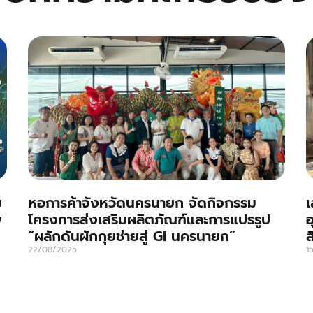
ม
หอการค้าจังหวัดนครนายก จัดกิจกรรม
เ
พ
โครงการส่งเสริมผลิตภัณฑ์และการแปรรูป
อ
“ผลักดันผักกุยช่ายสู่ GI นครนายก”
ส
22/08/2025
1