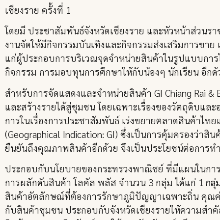
เชียงราย ครั้งที่ 1
โดยมี ประชาสัมพันธ์จังหวัดเชียงราย และหัวหน้าส่วนรา
งานจัดให้มีกิจกรรมบันเทิงและกิจกรรมส่งเสริมการขาย 
แก่ผู้ประกอบการบริเวณจุดจำหน่ายสินค้าในรูปแบบการไลฟ
กิจกรรม การมอบทุนการศึกษาให้กับน้องๆ นักเรียน อีกด้
สำหรับการจัดแสดงและจำหน่ายสินค้า GI Chiang Rai & B
และสร้างรายได้สู่ชุมชน โดยเฉพาะเรื่องของวัตถุดิบแล
การในเรื่องการประชาสัมพันธ์ เร่งขยายตลาดสินค้าไทยแล้
(Geographical Indication: GI) ซึ่งเป็นการคุ้มครองว่าสินค
ยืนยันถึงคุณภาพสินค้าอีกด้วย จึงเป็นประโยชน์ต่อการ
ประกอบกับนโยบายของกระทรวงพาณิชย์ ที่มีแผนในการส
การผลักดันสินค้า โลคัล พลัส จำนวน 3 กลุ่ม ได้แก่ 1
กลุ
สินค้าอัตลักษณ์ที่ต้องการรักษาภูมิปัญญาเฉพาะถิ่น คุ
กับสินค้าชุมชน ประกอบกับจังหวัดเชียงรายให้ความสำค