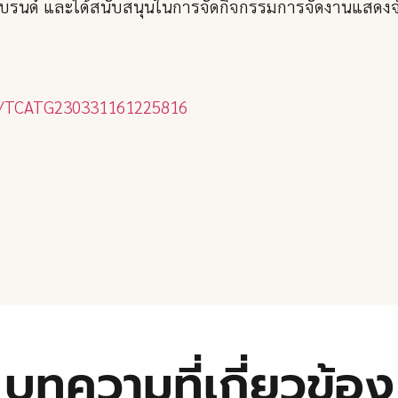
แบรนด์ และได้สนับสนุนในการจัดกิจกรรมการจัดงานแสดงจำ
ail/TCATG230331161225816
บทความที่เกี่ยวข้อง