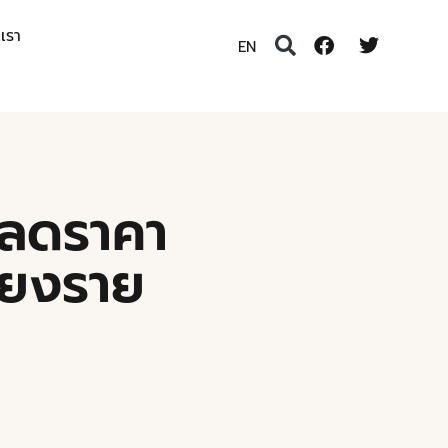
อเรา
EN
าลดราคา
ชียงราย