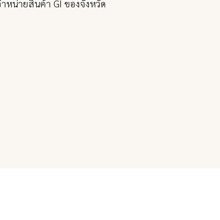
หน่ายสินค้า GI ของจังหวัด