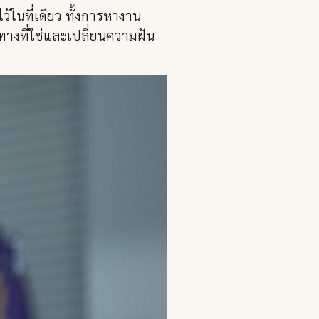
้ในที่เดียว ทั้งการหางาน
ทางที่ใช่และเปลี่ยนความฝัน