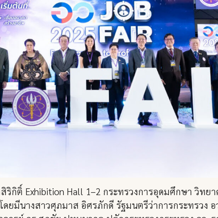
สิริกิติ์ Exhibition Hall 1–2 กระทรวงการอุดมศึกษา วิทย
ร โดยมีนางสาวศุภมาส อิศรภักดี รัฐมนตรีว่าการกระทรวง อว