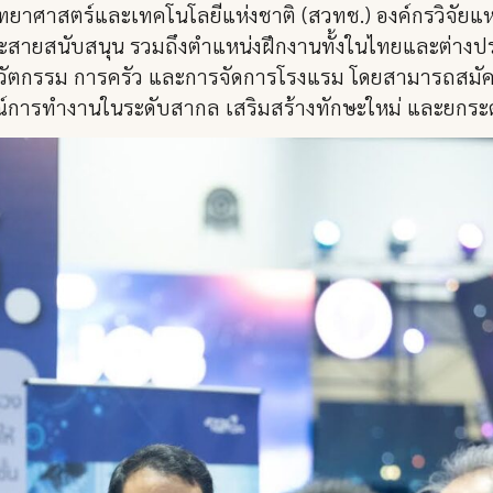
ยาศาสตร์และเทคโนโลยีแห่งชาติ (สวทช.) องค์กรวิจัยแห่ง
 และสายสนับสนุน รวมถึงตำแหน่งฝึกงานทั้งในไทยและต่างป
นวัตกรรม การครัว และการจัดการโรงแรม โดยสามารถสมั
รณ์การทำงานในระดับสากล เสริมสร้างทักษะใหม่ และยกระ