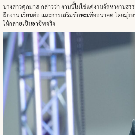
นางสาวศุภมาส กล่าวว่า งานนี้ไม่ใช่แค่งานจัดหางานธร
ฝึกงาน เรียนต่อ และการเสริมทักษะเพื่ออนาคต โดยมุ่ง
ให้กลายเป็นอาชีพจริง