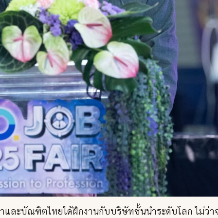
และบัณฑิตไทยได้ฝึกงานกับบริษัทชั้นนำระดับโลก ไม่ว่าจ