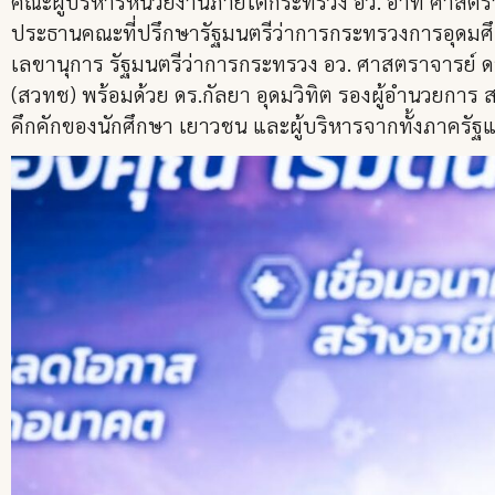
คณะผู้บริหารหน่วยงานภายใต้กระทรวง อว. อาทิ ศาสตรา
ประธานคณะที่ปรึกษารัฐมนตรีว่าการกระทรวงการอุดมศึ
เลขานุการ รัฐมนตรีว่าการกระทรวง อว. ศาสตราจารย์ ด
(สวทช) พร้อมด้วย ดร.กัลยา อุดมวิทิต รองผู้อำนวยการ 
คึกคักของนักศึกษา เยาวชน และผู้บริหารจากทั้งภาครั