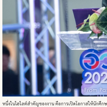
หนึ่งในไฮไลต์สำคัญของงาน คือการเปิดโอกาสให้นักศึกษา