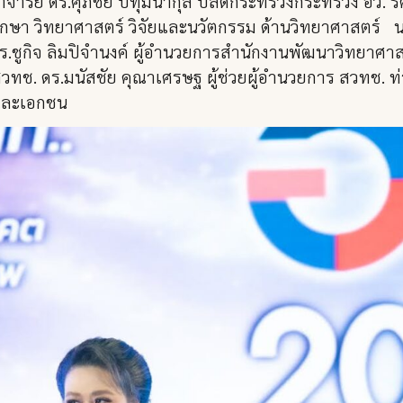
จารย์ ดร.ศุภชัย ปทุมนากุล ปลัดกระทรวงกระทรวง อว. ร
กษา วิทยาศาสตร์ วิจัยและนวัตกรรม ด้านวิทยาศาสตร์ 
ร.ชูกิจ ลิมปิจำนงค์ ผู้อำนวยการสำนักงานพัฒนาวิทยาศา
สวทช. ดร.มนัสชัย คุณาเศรษฐ ผู้ช่วยผู้อำนวยการ สวทช. 
ฐและเอกชน