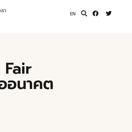
อเรา
EN
 Fair
ื่ออนาคต