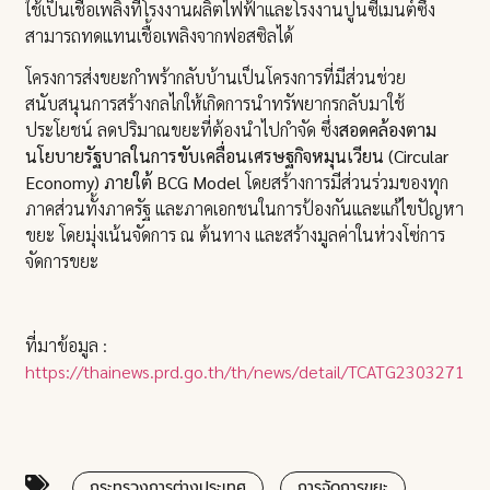
ใช้เป็นเชื้อเพลิงที่โรงงานผลิตไฟฟ้าและโรงงานปูนซีเมนต์ซึ่ง
สามารถทดแทนเชื้อเพลิงจากฟอสซิลได้
โครงการส่งขยะกำพร้ากลับบ้านเป็นโครงการที่มีส่วนช่วย
สนับสนุนการสร้างกลไกให้เกิดการนำทรัพยากรกลับมาใช้
ประโยชน์ ลดปริมาณขยะที่ต้องนำไปกำจัด ซึ่ง
สอดคล้องตาม
นโยบายรัฐบาลในการขับเคลื่อนเศรษฐกิจหมุนเวียน (Circular
Economy) ภายใต้ BCG Model
โดยสร้างการมีส่วนร่วมของทุก
ภาคส่วนทั้งภาครัฐ และภาคเอกชนในการป้องกันและแก้ไขปัญหา
ขยะ โดยมุ่งเน้นจัดการ ณ ต้นทาง และสร้างมูลค่าในห่วงโซ่การ
จัดการขยะ
ที่มาข้อมูล :
https://thainews.prd.go.th/th/news/detail/TCATG23032715
กระทรวงการต่างประเทศ
การจัดการขยะ