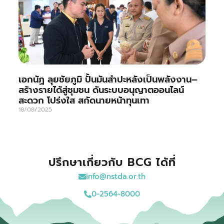
เอกนัฏ ลุยชัยภูมิ ปั้นมันสำปะหลังเป็นพลังงาน–
สร้างรายได้สู่ชุมชน ดันระบบอนุญาตออนไลน์
สะดวก โปร่งใส สกัดนายหน้าทุนเทา
18/08/2025
ปรึกษาเกี่ยวกับ BCG ได้ที่
info@nstda.or.th
0-2564-8000