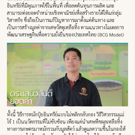
อินทรีย์ที่มีคุณภาพใช้ในพื้นที่ เพื่อลดต้นทุนการผลิต และ
สามารถต่อยอดจำหน่ายเชิงพาณิชย์เพื่อสร้างรายได้ให้แก่กลุ่ม
วิสาหกิจ ซึ่งถือเป็นการแก้ปัญหาการเผาตั้งแต่ต้นทาง และ
เป็นการสร้างมูลค่าจากเศษวัสดุเหลือทิ้ง ตามแนวทางโมเดลการ
พัฒนาเศรษฐกิจเพื่อความยั่งยืนของประเทศไทย (BCG Model)
ทั้งนี้ วิธีการหมักปุ๋ยอินทรีย์แบบไม่พลิกกลับกอง วิธีวิศวกรรมแม่
โจ้ 1 เป็นนวัตกรรมที่ไม่ซับซ้อน เพียงแค่นำเศษพืชผลเหลือทิ้ง
ทางการเกษตรมาหมักรวมกับมูลสัตว์ แล้วดูแลความชื้นในกองให้