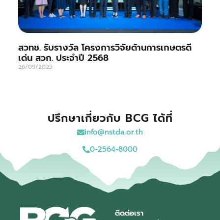
สวทช. รับรางวัล โครงการวิจัยด้านการเกษตรดี
เด่น สวก. ประจำปี 2568
26/09/2025
ปรึกษาเกี่ยวกับ BCG ได้ที่
info@nstda.or.th
0-2564-8000
ติดต่อเรา