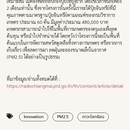
เหมาะสม ไม่ต้องพลิกกลับกองปุ๋ยให้ยุ่งยาก โดยใช้เวลาหมักเพียง
2 เดือนเท่านั้น ซึ่งจากโครงการในครั้งนี้เราจะได้ปุ๋ยอินทรีย์ที่มี
คุณภาพตามมาตรฐานปุ๋ยอินทรีย์ตามเกณฑ์ของกรมวิชาการ
เกษตร ประมาณ 60 ตัน มีมูลค่าประมาณ 480,000 บาท
เกษตรกรสามารถนำไปใช้ในพื้นที่การเกษตรของตนเองเพื่อลด
ต้นทุน หรือนำไปจำหน่ายได้ โดยหวังว่าโครงการนี้จะเป็นพื้นที่
ต้นแบบในการจัดการเศษวัสดุเหลือทิ้งทางการเกษตร หรือจากการ
เก็บเกี่ยว เพื่อลดการเผา ลดฝุ่นละอองขนาดเล็กในอากาศ
(PM2.5) ได้อย่างเป็นรูปธรรม
ที่มาข้อมูล/อ่านทั้งหมดได้ที่ :
https://radiochiangmai.prd.go.th/th/content/article/detail/i
Innovation
PM2.5
ภาวะโลกร้อน