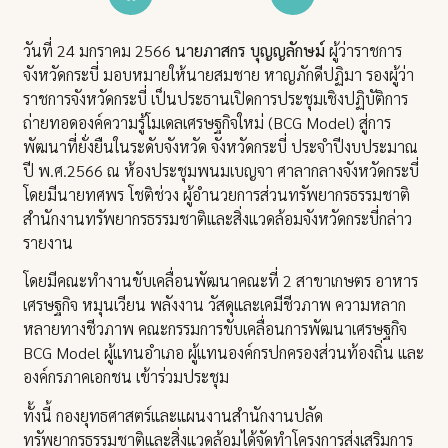
วันที่ 24 มกราคม 2566
นายภาสกร บุญญลักษม์
ผู้ว่าราชการ
จังหวัดกระบี่ มอบหมายให้นายสมชาย หาญภักดีปฏิมา รองผู้ว่า
ราชการจังหวัดกระบี่ เป็นประธานเปิดการประชุมเชิงปฏิบัติการ
ถ่ายทอดองค์ความรู้โมเดลเศรษฐกิจใหม่ (BCG Model) สู่การ
พัฒนาที่ยั่งยืนในระดับจังหวัด จังหวัดกระบี่ ประจำปีงบประมาณ
ปี พ.ศ.2566 ณ ห้องประชุมพนมเบญจา ศาลากลางจังหวัดกระบี่
โดยมีนายทศพร โชติช่วง ผู้อำนวยการส่วนทรัพยากรธรรมชาติ
สำนักงานทรัพยากรธรรมชาติและสิ่งแวดล้อมจังหวัดกระบี่กล่าว
รายงาน
โดยมีคณะทำงานขับเคลื่อนพัฒนาคณะที่ 2 สาขาเกษตร อาหาร
เศรษฐกิจ หมุนเวียน พลังงาน วัสดุและเคมีชีวภาพ ความหลาก
หลายทางชีวภาพ คณะกรรมการขับเคลื่อนการพัฒนาเศรษฐกิจ
BCG Model ผู้แทนอำเภอ ผู้แทนองค์กรปกครองส่วนท้องถิ่น และ
องค์กรภาคเอกชน เข้าร่วมประชุม
ทั้งนี้ กองยุทธศาสตร์และแผนงานสำนักงานปลัด
ทรัพยากรธรรมชาติและสิ่งแวดล้อมได้จัดทำโครงการส่งเสริมการ