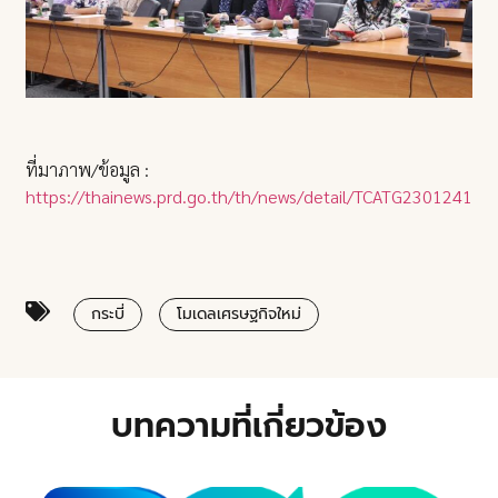
ที่มาภาพ/ข้อมูล :
https://thainews.prd.go.th/th/news/detail/TCATG23012417
กระบี่
โมเดลเศรษฐกิจใหม่
บทความที่เกี่ยวข้อง