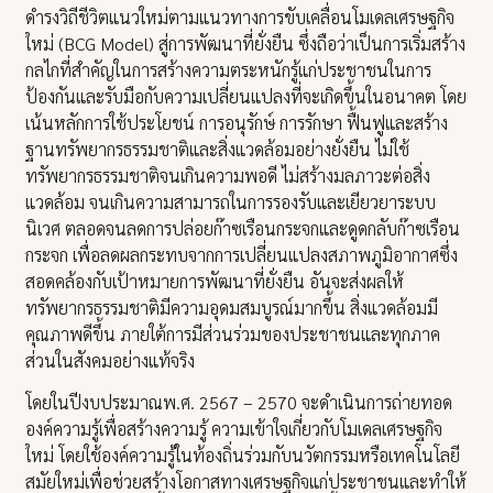
ดำรงวิถีชีวิตแนวใหม่ตามแนวทางการขับเคลื่อนโมเดลเศรษฐกิจ
ใหม่ (BCG Model) สู่การพัฒนาที่ยั่งยืน ซึ่งถือว่าเป็นการเริ่มสร้าง
กลไกที่สำคัญในการสร้างความตระหนักรู้แก่ประชาชนในการ
ป้องกันและรับมือกับความเปลี่ยนแปลงที่จะเกิดขึ้นในอนาคต โดย
เน้นหลักการใช้ประโยชน์ การอนุรักษ์ การรักษา ฟื้นฟูและสร้าง
ฐานทรัพยากรธรรมชาติและสิ่งแวดล้อมอย่างยั่งยืน ไม่ใช้
ทรัพยากรธรรมชาติจนเกินความพอดี ไม่สร้างมลภาวะต่อสิ่ง
แวดล้อม จนเกินความสามารถในการรองรับและเยียวยาระบบ
นิเวศ ตลอดจนลดการปล่อยก๊าซเรือนกระจกและดูดกลับก๊าซเรือน
กระจก เพื่อลดผลกระทบจากการเปลี่ยนแปลงสภาพภูมิอากาศซึ่ง
สอดคล้องกับเป้าหมายการพัฒนาที่ยั่งยืน อันจะส่งผลให้
ทรัพยากรธรรมชาติมีความอุดมสมบูรณ์มากขึ้น สิ่งแวดล้อมมี
คุณภาพดีขึ้น ภายใต้การมีส่วนร่วมของประชาชนและทุกภาค
ส่วนในสังคมอย่างแท้จริง
โดยในปีงบประมาณพ.ศ. 2567 – 2570 จะดำเนินการถ่ายทอด
องค์ความรู้เพื่อสร้างความรู้ ความเข้าใจเกี่ยวกับโมเดลเศรษฐกิจ
ใหม่ โดยใช้องค์ความรู้ในท้องถิ่นร่วมกับนวัตกรรมหรือเทคโนโลยี
สมัยใหม่เพื่อช่วยสร้างโอกาสทางเศรษฐกิจแก่ประชาชนและทำให้