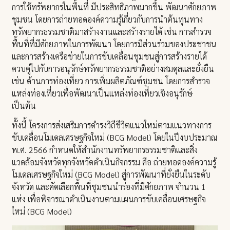
การใช้ทรัพยากรในพื้นที่ มีประสิทธิภาพมากขึ้น พัฒนาศักยภาพ
ชุมชน โดยการถ่ายทอดองค์ความรู้เกี่ยวกับการนำต้นทุนทาง
ทรัพยากรธรรมชาติมาสร้างงานและสร้างรายได้ เช่น การสำรวจ
พื้นที่ที่มีศักยภาพในการพัฒนา โดยการมีส่วนร่วมของประชาชน
และการสร้างเครือข่ายในการขับเคลื่อนชุมชนสู่การสร้างรายได้
ควบคู่ไปกับการอนุรักษ์ทรัพยากรธรรมชาติอย่างสมดุลและยั่งยืน
เช่น ด้านการท่องเที่ยว การเพิ่มผลิตภัณฑ์ชุมชน โดยการสำรวจ
แหล่งท่องเที่ยวเพื่อพัฒนาเป็นแหล่งท่องเที่ยวเชิงอนุรักษ์
เป็นต้น
ทั้งนี้ โครงการส่งเสริมการดำรงวิถีชีวิตแนวใหม่ตามแนวทางการ
ขับเคลื่อนโมเดลเศรษฐกิจใหม่ (BCG Model) โดยในปีงบประมาณ
พ.ศ. 2566 กำหนดให้สำนักงานทรัพยากรธรรมชาติและสิ่ง
แวดล้อมจังหวัดทุกจังหวัดดำเนินกิจกรรม คือ ถ่ายทอดองค์ความรู้
โมเดลเศรษฐกิจใหม่ (BCG Model) สู่การพัฒนาที่ยั่งยืนในระดับ
จังหวัด และคัดเลือกพื้นที่ชุมชนนำร่องที่มีศักยภาพ จำนวน 1
แห่ง เพื่อพิจารณาดำเนินงานตามแผนการขับเคลื่อนเศรษฐกิจ
ใหม่ (BCG Model)