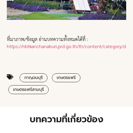
ที่มาภาพ/ข้อมูล อ่านบทความทั้งหมดได้ที่ :
https://nbtkanchanaburi.prd.go.th/th/content/category/deta
กาญจนบุรี
เกษตรแฟร์
เกษตรแฟร์สามบุรี
บทความที่เกี่ยวข้อง