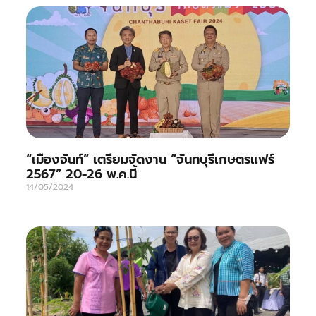
“เมืองจันท์” เตรียมจัดงาน “จันทบุรีเกษตรแฟร์
2567” 20-26 พ.ค.นี้
14/05/2024