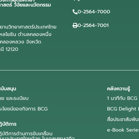
วงการอุดมศึกษา
ศาสตร์ วิจัยและนวัตกรรม
0-2564-7000
0-2564-7001
ุทยานวิทยาศาสตร์ประเทศไทย
ลโยธิน ตำบลคลองหนึ่ง
คลองหลวง จังหวัด
านี 12120
นับสนุน
คลังความรู้
ย และระเบียบ
1 นาทีกับ BCG
ประโยชน์ของกิจการ BCG
BCG Delight 
สื่อประชาสัมพัน
ิบัติการ
e-Book Serie
บัติการด้านการขับเคลื่อน
ฒนาประเทศไทยด้วย โมเดลเศรษฐกิจ