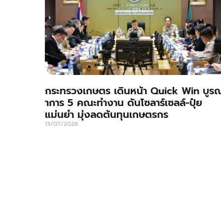
กระทรวงเกษตร เดินหน้า Quick Win บูร
าการ 5 คณะทำงาน ดันโซลาร์เซลล์-ปุ๋ย
แม่นยำ มุ่งลดต้นทุนเกษตรกร
13/07/2026