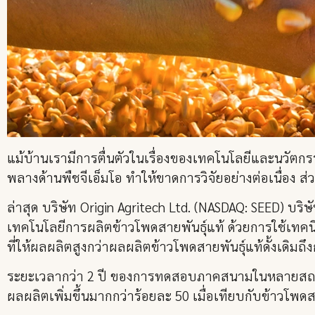
แม้บ้านเรามีการตื่นตัวในเรื่องของเทคโนโลยีและนวัตก
พลางด้านพืชจีเอ็มโอ ทำให้ขาดการวิจัยอย่างต่อเนื่อง 
ล่าสุด บริษัท Origin Agritech Ltd. (NASDAQ: SEED) บ
เทคโนโลยีการผลิตข้าวโพดสายพันธุ์แท้ ด้วยการใช้เทคน
ที่ให้ผลผลิตสูงกว่าผลผลิตข้าวโพดสายพันธุ์แท้ดั้งเดิมถึ
ระยะเวลากว่า 2 ปี ของการทดสอบภาคสนามในหลายสถานที่อย
ผลผลิตเพิ่มขึ้นมากกว่าร้อยละ 50 เมื่อเทียบกับข้าวโพดสาย