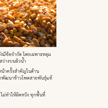
ังมีข้อจำกัด โดยเฉพาะหลุม
สว่างบนผิวน้ำ
หน้าครั้งสำคัญในด้าน
ถพัฒนาข้าวโพดสายพันธุ์แท้
ทำให้ผิดหวัง ทุกพื้นที่