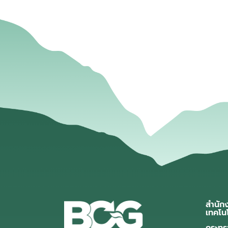
สำนัก
เทคโน