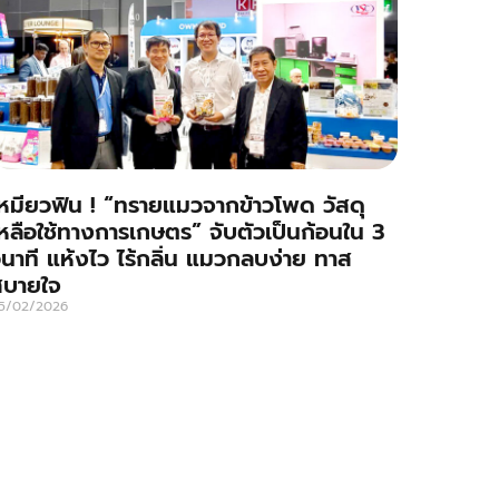
หมียวฟิน ! “ทรายแมวจากข้าวโพด วัสดุ
หลือใช้ทางการเกษตร” จับตัวเป็นก้อนใน 3
ินาที แห้งไว ไร้กลิ่น แมวกลบง่าย ทาส
สบายใจ
5/02/2026