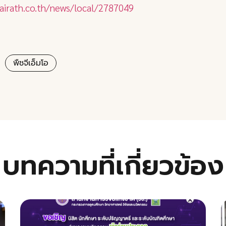
airath.co.th/news/local/2787049
พืชจีเอ็มโอ
บทความที่เกี่ยวข้อง