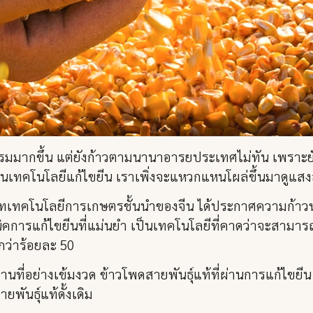
รรมมากขึ้น แต่ยังก้าวตามนานาอารยประเทศไม่ทัน เพราะย
ส่วนเทคโนโลยีแก้ไขยีน เราเพิ่งจะแหวกแหนโผล่ขึ้นมาดูแสง
ริษัทเทคโนโลยีการเกษตรชั้นนำของจีน ได้ประกาศความก้าว
ิคการแก้ไขยีนที่แม่นยำ เป็นเทคโนโลยีที่คาดว่าจะสามาร
งกว่าร้อยละ 50
่างเข้มงวด ข้าวโพดสายพันธุ์แท้ที่ผ่านการแก้ไขยีน ไม่
พันธุ์แท้ดั้งเดิม