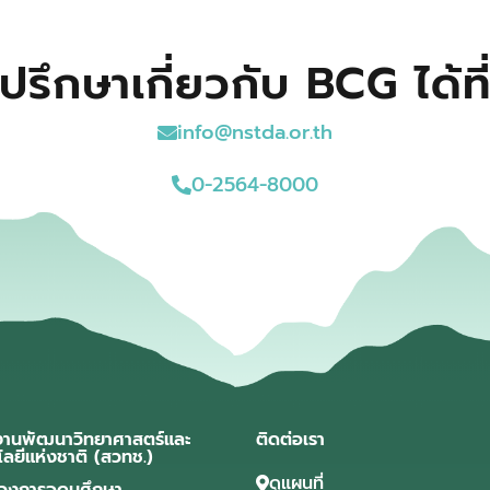
ปรึกษาเกี่ยวกับ BCG ได้ที
info@nstda.or.th
0-2564-8000
งานพัฒนาวิทยาศาสตร์และ
ติดต่อเรา
โลยีแห่งชาติ (สวทช.)
ดูแผนที่