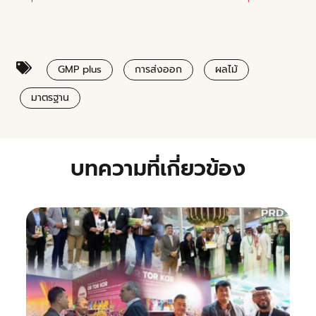
GMP plus
การส่งออก
ผลไม้
มาตรฐาน
บทความที่เกี่ยวข้อง