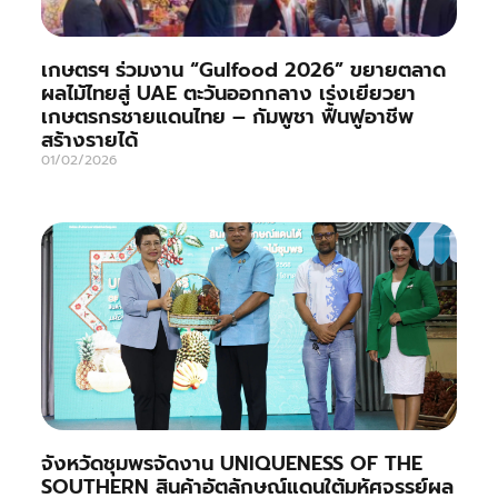
เกษตรฯ ร่วมงาน “Gulfood 2026” ขยายตลาด
ผลไม้ไทยสู่ UAE ตะวันออกกลาง เร่งเยียวยา
เกษตรกรชายแดนไทย – กัมพูชา ฟื้นฟูอาชีพ
สร้างรายได้
01/02/2026
จังหวัดชุมพรจัดงาน UNIQUENESS OF THE
SOUTHERN สินค้าอัตลักษณ์แดนใต้มหัศจรรย์ผล