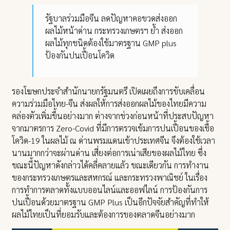
รัฐบาลร่วมมือจีน ลดปัญหาคอขวดส่งออก
ผลไม้หน้าด่าน กระทรวงเกษตรฯ ย้ำ ส่งออก
ผลไม้ทุกชนิดต้องใช้มาตรฐาน GMP plus
ป้องกันปนเปื้อนโควิด
รองโฆษกประจำสำนักนายกรัฐมนตรี เปิดเผยถึงการขับเคลื่อน
ความร่วมมือไทย-จีน ส่งผลให้การส่งออกผลไม้ของไทยมีความ
คล่องตัวเพิ่มขึ้นอย่างมาก ต่างจากช่วงก่อนหน้าที่ประสบปัญหา
จากมาตรการ Zero-Covid ที่มีการตรวจเข้มการปนเปื้อนของเชื้อ
โควิด-19 ในผลไม้ ณ ด่านพรมแดนเข้าประเทศจีน จึงต้องใช้เวลา
นานมากกว่าจะผ่านด่าน เสี่ยงต่อการเน่าเสียของผลไม้ไทย ซึ่ง
ขณะนี้ปัญหาดังกล่าวได้คลี่คลายแล้ว ขณะเดียวกัน การทำงาน
ของกระทรวงเกษตรและสหกรณ์ และกระทรวงพาณิชย์ ในเรื่อง
การทำการตลาดทั้งแบบออนไลน์และออฟไลน์ การป้องกันการ
ปนเปื้อนด้วยมาตรฐาน GMP Plus เป็นอีกปัจจัยสำคัญที่ทำให้
ผลไม้ไทยเป็นที่ยอมรับและต้องการของตลาดจีนอย่างมาก