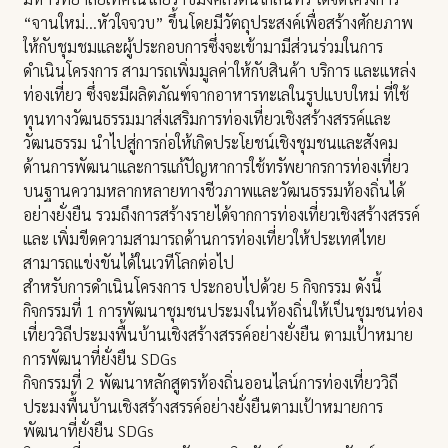
“จานใหม่…หัวใจจวบ” ขึ้นโดยมีวัตถุประสงค์เพื่อสร้างศักยภาพ
ให้กับชุมชมและผู้ประกอบการซึ่งจะเข้ามามีส่วนร่วมในการ
ดำเนินโครงการ สามารถเพิ่มมูลค่าให้กับสินค้า บริการ และแหล่ง
ท่องเที่ยว ซึ่งจะมีผลิตภัณฑ์จากอาหารทะเลในรูปแบบใหม่ ที่ใช้
ทุนทางวัฒนธรรมมาส่งเสริมการท่องเที่ยวเชิงสร้างสรรค์และ
วัฒนธรรม นำไปสู่การก่อให้เกิดประโยชน์เชิงชุมชนและสังคม
ด้านการพัฒนาและการแก้ปัญหาการใช้ทรัพยากรการท่องเที่ยว
บนฐานความหลากหลายทางชีวภาพและวัฒนธรรมท้องถิ่นได้
อย่างยั่งยืน รวมถึงการสร้างรายได้จากการท่องเที่ยวเชิงสร้างสรรค์
และ เพิ่มขีดความสามารถด้านการท่องเที่ยวให้ประเทศไทย
สามารถแข่งขันได้ในเวทีโลกต่อไป
สำหรับการดำเนินโครงการ ประกอบไปด้วย 5 กิจกรรม ดังนี้
กิจกรรมที่ 1 การพัฒนาชุมชนประมงในท้องถิ่นให้เป็นชุมชนท่อง
เที่ยววิถีประมงพื้นบ้านเชิงสร้างสรรค์อย่างยั่งยืน ตามเป้าหมาย
การพัฒนาที่ยั่งยืน SDGs
กิจกรรมที่ 2 พัฒนาหลักสูตรท้องถิ่นออนไลน์การท่องเที่ยววิถี
ประมงพื้นบ้านเชิงสร้างสรรค์อย่างยั่งยืนตามเป้าหมายการ
พัฒนาที่ยั่งยืน SDGs