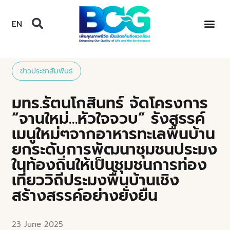
EN
ข่าวประชาสัมพันธ์
มทร.รัตนโกสินทร์ จัดโครงการ
“จานใหม่…หัวใจจวบ” รังสรรค์
เมนูใหม่ๆจากอาหารทะเลพื้นบ้าน
ยกระดับการพัฒนาชุมชนประมง
ในท้องถิ่นให้เป็นชุมชนการท่อง
เที่ยววิถีประมงพื้นบ้านเชิง
สร้างสรรค์อย่างยั่งยืน
23 June 2025