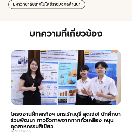
มหาวิทยาลัยเทคโนโลยีราชมงคลล้านนา
บทความที่เกี่ยวข้อง
โครงงานฝึกสหกิจฯ มทร.ธัญบุรี สุดเจ๋ง! นักศึกษา
ร่วมพัฒนา กาวชีวภาพจากกากถั่วเหลือง หนุน
อุตสาหกรรมสีเขียว
19/02/2026