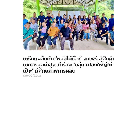
เตรียมผลักดัน ‘หน่อไม้เป๊าะ’ จ.แพร่ สู่สินค้
เกษตรมูลค่าสูง นำร่อง ‘กลุ่มแปลงใหญ่ไผ่
เป๊าะ’ มีศักยภาพการผลิต
09/09/2025