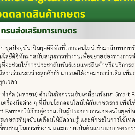
ยุคปัจจุบันเป็นยุคดิจิทัลที่โลกออนไลน์เข้ามามีบทบาทที่ส
นโลยีดิจิทัลมาสนับสนุนการทำงานเพื่อขยายช่องทางการจำ
คัญที่จะช่วยให้การประชาสัมพันธ์เผยแพร่สินค้าหรือบริการ
่วนร่วมระหว่างลูกค้ากับแบรนด์ได้ง่ายมากกว่าเดิม เพิ่มก
้ทุกเวลา
ั่น จำกัด (มหาชน) ดำเนินกิจกรรมขับเคลื่อนพัฒนา Smart
ากเครื่องมือต่าง ๆ ที่มีบนโลกออนไลน์ให้กับเกษตรกร เพื่
 Farmer ให้ก้าวสู่ความเป็นผู้ประกอบการเกษตรในยุคปัจจ
รที่มุ่งขับเคลื่อนให้มีความรู้ และทักษะในการใช้เทคโน
วามเชี่ยวชาญในการทำงาน และกลายเป็นต้นแบบแก่เกษตรกรรา