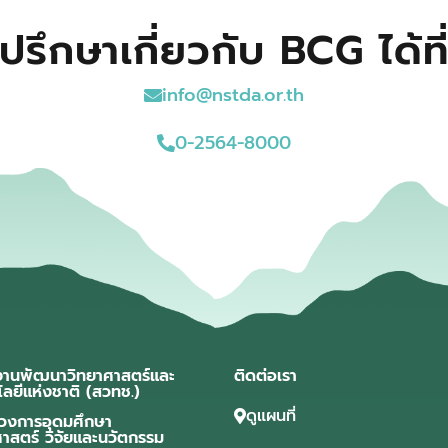
ปรึกษาเกี่ยวกับ BCG ได้ที
info@nstda.or.th
0-2564-8000
งานพัฒนาวิทยาศาสตร์และ
ติดต่อเรา
โลยีแห่งชาติ (สวทช.)
ดูแผนที่
วงการอุดมศึกษา
ศาสตร์ วิจัยและนวัตกรรม