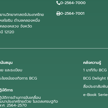
0-2564-7000
0-2564-7001
ุทยานวิทยาศาสตร์ประเทศไทย
ลโยธิน ตำบลคลองหนึ่ง
คลองหลวง จังหวัด
านี 12120
นับสนุน
คลังความรู้
ย และระเบียบ
1 นาทีกับ BCG
ประโยชน์ของกิจการ BCG
BCG Delight 
สื่อประชาสัมพัน
ิบัติการ
e-Book Serie
บัติการด้านการขับเคลื่อน
ฒนาประเทศไทยด้วย โมเดลเศรษฐกิจ
.ศ. 2564-2570