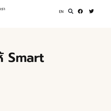
อเรา
EN
ห้ Smart