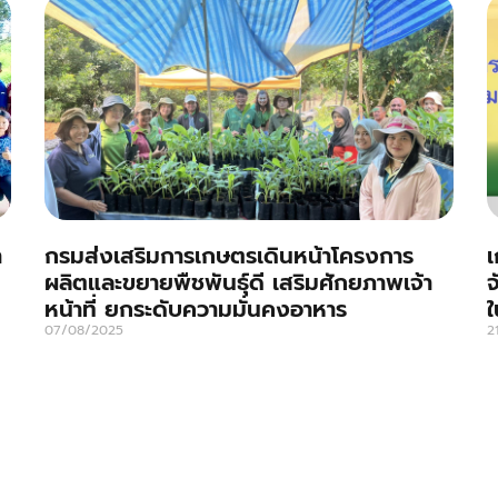
า
กรมส่งเสริมการเกษตรเดินหน้าโครงการ
เ
ผลิตและขยายพืชพันธุ์ดี เสริมศักยภาพเจ้า
จ
หน้าที่ ยกระดับความมั่นคงอาหาร
ใ
07/08/2025
2