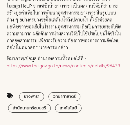
โมเลกุล HeLP จากเซรั่มน้ำยางพารา เป็นผลงานวิจัยที่สามารถ
สร้างมูลค่าเพิ่มในการพัฒนาอุตสาหกรรมยางพาราในรูปแบบ
ต่าง ๆ อย่างครบวงจรตั้งแต่ต้นน้ำถึงปลายน้ำ ทั้งยังช่วยลด
มลพิษจากของเสียในโรงงานอุตสาหกรรม ถือเป็นการยกระดับขีด
ความสามารถ ผลักดันการนำผลงานวิจัยไปใช้ประโยชน์ได้จริงใน
ภาคอุตสาหกรรม เพื่อรองรับความต้องการของภาคการผลิตไทย
ต่อไปในอนาคต” นายคารม กล่าว
ที่มาภาพ/ข้อมูล อ่านบทความทั้งหมดได้ที่ :
https://www.thaigov.go.th/news/contents/details/96479
ยางพารา
วิทยาศาสาตร์
สำนักนายกรัฐมนตรี
เทคโนโลยี