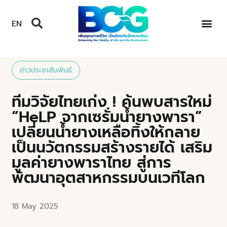
EN
ข่าวประชาสัมพันธ์
ทีมวิจัยไทยเก่ง ! ค้นพบสารใหม่
“HeLP จากเซรั่มน้ำยางพารา”
เปลี่ยนน้ำยางเหลือทิ้งให้กลาย
เป็นนวัตกรรมสร้างรายได้ เสริม
มูลค่ายางพาราไทย สู่การ
พัฒนาอุตสาหกรรมบนเวทีโลก
18 May 2025