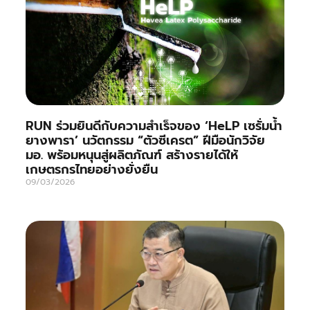
RUN ร่วมยินดีกับความสำเร็จของ ‘HeLP เซรั่มน้ำ
ยางพารา’ นวัตกรรม “ตัวซีเครต” ฝีมือนักวิจัย
มอ. พร้อมหนุนสู่ผลิตภัณฑ์ สร้างรายได้ให้
เกษตรกรไทยอย่างยั่งยืน
09/03/2026