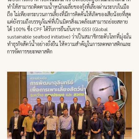
ทำให้สามารถติดตามน้ำหนักเฉลี่ยของกุ้งที่เลี้ยงผ่านระบบในมือ
ถือ ไม่เพียงกระบวนการเลี้ยงที่มีการคิดค้นให้เกิดของเสียน้อยที่สุด
แต่ยังรวมถึงบรรจุภัณฑ์ที่เป็นมิตรสิ่งแวดล้อมสามารถย่อยสลาย
ได้ 100% ซึ่ง CPF ได้รับการยืนยันจาก GSSI (Global
sustainable seafood initiative) ว่าเป็นสมาชิกระดับโลกที่มุ่งมั่น
ทำธุรกิจสัตว์น้ำอย่างยั่งยืน ให้ความสำคัญในการลดพลาสติกและ
การจัดการขยะพลาสติก