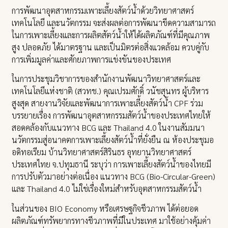
การพัฒนาอุตสาหกรรมเพาะเลี้ยงสัตว์น้ำด้วยวิทยาศาสตร์
เทคโนโลยี และนวัตกรรม จะส่งผลต่อการพัฒนาขีดความสามารถ
ในการเพาะเลี้ยงและการผลิตสัตว์น้ำให้ได้ผลิตภัณฑ์ที่มีคุณภาพ
สูง ปลอดภัย ได้มาตรฐาน และเป็นมิตรต่อสิ่งแวดล้อม ควบคู่กับ
การเพิ่มมูลค่าและศักยภาพการแข่งขันของประเทศ
ในการประชุมวิชาการของสำนักงานพัฒนาวิทยาศาสตร์และ
เทคโนโลยีแห่งชาติ (สวทช.) คุณเปรมศักดิ์ วนัชสุนทร ผู้บริหาร
สูงสุด สายงานวิจัยและพัฒนาการเพาะเลี้ยงสัตว์น้ำ CPF ร่วม
บรรยายเรื่อง การพัฒนาอุตสาหกรรมสัตว์น้ำของประเทศไทยให้
สอดคล้องกับแนวทาง BCG และ Thailand 4.0 ในงานสัมมนา
นวัตกรรมสู่อนาคตการเพาะเลี้ยงสัตว์น้ำที่ยั่งยืน ณ ห้องประชุมอ
อดิทอเรียม บ้านวิทยาศาสตร์สิรินธร อุทยานวิทยาศาสตร์
ประเทศไทย จ.ปทุมธานี ระบุว่า การเพาะเลี้ยงสัตว์น้ำของไทยมี
การปรับตัวมาอย่างต่อเนื่อง แนวทาง BCG (Bio-Circular-Green)
และ Thailand 4.0 ไม่ใช่เรื่องใหม่สำหรับอุตสาหกรรมสัตว์น้ำ
ในส่วนของ BIO Economy หรือเศรษฐกิจชีวภาพ ได้ต่อยอด
ผลิตภัณฑ์ทรัพยากรทางชีวภาพที่มีในประเทศ มาใช้อย่างคุ้มค่า