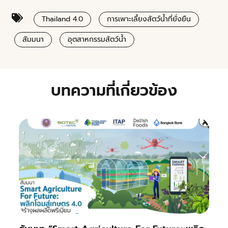
Thailand 4.0
การเพาะเลี้ยงสัตว์น้ำที่ยั่งยืน
สัมมนา
อุตสาหกรรมสัตว์น้ำ
บทความที่เกี่ยวข้อง