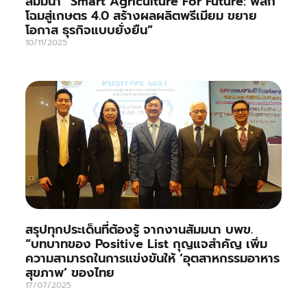
สัมมนา “Smart Agriculture For Future: พลิก
โฉมสู่เกษตร 4.0 สร้างผลผลิตพรีเมียม ขยาย
โอกาส ธุรกิจแบบยั่งยืน”
10/11/2025
สรุปทุกประเด็นที่ต้องรู้ จากงานสัมมนา บพข.
“บทบาทของ Positive List กุญแจสำคัญ เพิ่ม
ความสามารถในการแข่งขันให้ ‘อุตสาหกรรมอาหาร
สุขภาพ’ ของไทย
17/07/2025