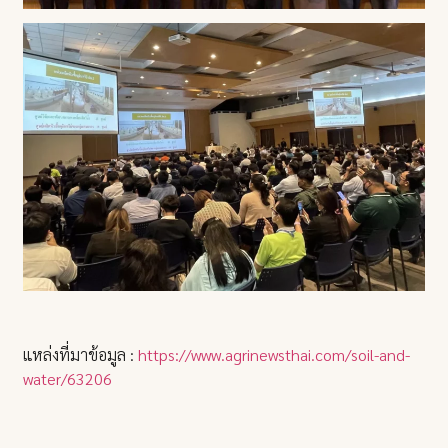
แหล่งที่มาข้อมูล :
https://www.agrinewsthai.com/soil-and-
water/63206