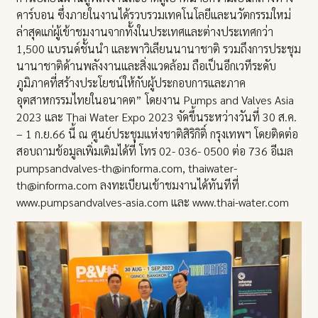
คาร์บอน ซึ่งภายในงานได้รวบรวมเทคโนโลยีและนวัตกรรมใหม่
ล่าสุดแก่ผู้เข้าชมงานจากทั้งในประเทศและต่างประเทศกว่า
1,500 แบรนด์ชั้นนำ และพาวิเลียนนานาชาติ รวมถึงการประชุม
นานาชาติด้านพลังงานและสิ่งแวดล้อม ถือเป็นอีกเวทีระดับ
ภูมิภาคที่สร้างประโยชน์ให้กับผู้ประกอบการและภาค
อุตสาหกรรมไทยในอนาคต” โดยงาน Pumps and Valves Asia
2023 และ Thai Water Expo 2023 จัดขึ้นระหว่างวันที่ 30 ส.ค.
– 1 ก.ย.66 นี้ ณ ศูนย์ประชุมแห่งชาติสิริกิติ์ กรุงเทพฯ โดยติดต่อ
สอบถามข้อมูลเพิ่มเติมได้ที่ โทร 02- 036- 0500 ต่อ 736 อีเมล
pumpsandvalves-th@informa.com, thaiwater-
th@informa.com ลงทะเบียนเข้าชมงานได้ทันทีที่
www.pumpsandvalves-asia.com และ www.thai-water.com