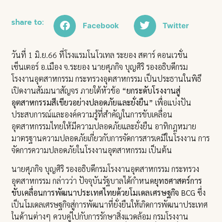
share to:
Facebook
Twitter
วันที่ 1 มิ.ย.66 ที่โรงแรมโนโวเทล ระยอง สตาร์ คอนเวชั่น
เซ็นเตอร์ อ.เมือง จ.ระยอง นายศุภกิจ บุญศิริ รองอธิบดีกรม
โรงงานอุตสาหกรรม กระทรวงอุตสาหกรรม เป็นประธานในพิธี
เปิดงานสัมมนาสัญจร ภายใต้หัวข้อ
“ยกระดับโรงงานสู่
อุตสาหกรรมสีเขียวอย่างปลอดภัยและยั่งยืน”
เพื่อแบ่งปัน
ประสบการณ์และองค์ความรู้ที่สำคัญในการขับเคลื่อน
อุตสาหกรรมไทยให้มีความปลอดภัยและยั่งยืน อาทิกฎหมาย
มาตรฐานความปลอดภัยเกี่ยวกับการจัดการสารเคมีในโรงงาน การ
จัดการความปลอดภัยในโรงงานอุตสาหกรรม เป็นต้น
นายศุภกิจ บุญศิริ รองอธิบดีกรมโรงงานอุตสาหกรรม กระทรวง
อุตสาหกรรม กล่าวว่า ปัจจุบันรัฐบาลได้กำหนด
ยุทธศาสตร์การ
ขับเคลื่อนการพัฒนาประเทศไทยด้วยโมเดลเศรษฐกิจ BCG
ซึ่ง
เป็นโมเดลเศรษฐกิจสู่การพัฒนาที่ยั่งยืนให้เกิดการพัฒนาประเทศ
ในด้านต่างๆ ควบคู่ไปกับการรักษาสิ่งแวดล้อม กรมโรงงาน