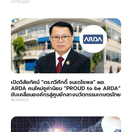
27/11/2025
เปิดวิสัยทัศน์ “ดร.ทวีศักดิ์ ธนเดโชพล” ผอ.
ARDA คนใหม่ชูค่านิยม “PROUD to be ARDA”
ขับเคลื่อนองค์กรสู่ศูนย์กลางนวัตกรรมเกษตรไทย
18/11/2025