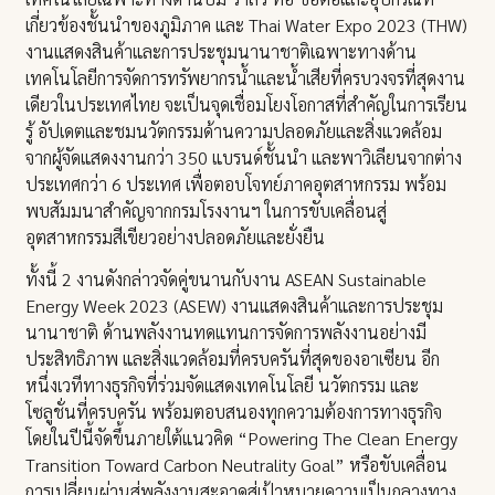
เกี่ยวข้องชั้นนำของภูมิภาค และ Thai Water Expo 2023 (THW)
งานแสดงสินค้าและการประชุมนานาชาติเฉพาะทางด้าน
เทคโนโลยีการจัดการทรัพยากรน้ำและน้ำเสียที่ครบวงจรที่สุดงาน
เดียวในประเทศไทย จะเป็นจุดเชื่อมโยงโอกาสที่สำคัญในการเรียน
รู้ อัปเดตและชมนวัตกรรมด้านความปลอดภัยและสิ่งแวดล้อม
จากผู้จัดแสดงงานกว่า 350 แบรนด์ชั้นนำ และพาวิเลียนจากต่าง
ประเทศกว่า 6 ประเทศ เพื่อตอบโจทย์ภาคอุตสาหกรรม พร้อม
พบสัมมนาสำคัญจากกรมโรงงานฯ ในการขับเคลื่อนสู่
อุตสาหกรรมสีเขียวอย่างปลอดภัยและยั่งยืน
ทั้งนี้ 2 งานดังกล่าวจัดคู่ขนานกับงาน ASEAN Sustainable
Energy Week 2023 (ASEW) งานแสดงสินค้าและการประชุม
นานาชาติ ด้านพลังงานทดแทนการจัดการพลังงานอย่างมี
ประสิทธิภาพ และสิ่งแวดล้อมที่ครบครันที่สุดของอาเซียน อีก
หนึ่งเวทีทางธุรกิจที่ร่วมจัดแสดงเทคโนโลยี นวัตกรรม และ
โซลูชั่นที่ครบครัน พร้อมตอบสนองทุกความต้องการทางธุรกิจ
โดยในปีนี้จัดขึ้นภายใต้แนวคิด “Powering The Clean Energy
Transition Toward Carbon Neutrality Goal” หรือขับเคลื่อน
การเปลี่ยนผ่านสู่พลังงานสะอาดสู่เป้าหมายความเป็นกลางทาง