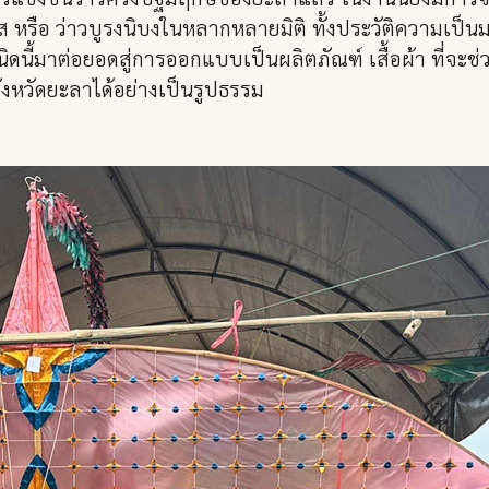
ามัส หรือ ว่าวบูรงนิบงในหลากหลายมิติ ทั้งประวัติความเ
นี้มาต่อยอดสู่การออกแบบเป็นผลิตภัณฑ์ เสื้อผ้า ที่จะช่
งหวัดยะลาได้อย่างเป็นรูปธรรม