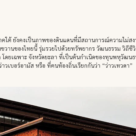
คใต้ ยังคงเป็นภาพของดินแดนที่มีสถานการณ์ความไม่สงบเก
ยด้านขวานของไทยนี้ รุ่มรวยไปด้วยทรัพยากร วัฒนธรรม วิถีชีวิ
าก โดยเฉพาะ จังหวัดยะลา ที่เป็นต้นกำเนิดของทุนพหุวัฒ
 ว่าวเบอร์อามัส หรือ ที่คนท้องถิ่นเรียกกันว่า “ว่าวเทวดา”