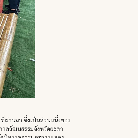
ี่ผ่านมา ซึ่งเป็นส่วนหนึ่งของ
ศกาลวัฒนธรรมจังหวัดยะลา
รจัดนิทรรศการและการแสดง