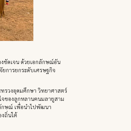
างชัดเจน ด้วยเอกลักษณ์อัน
วิจัยการยกระดับเศรษฐกิจ
ระทรวงอุดมศึกษา วิทยาศาสตร์
ภูมิใจของลูกหลานคนมลายูสาม
ลักษณ์ เพื่อนำไปพัฒนา
ถิ่นใต้