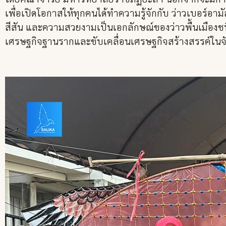
เพื่อเปิดโอกาสให้ทุกคนได้ทำความรู้จักกับ ว่าวเบอร์อ
สีสัน และความสวยงามเป็นเอกลักษณ์ของว่าวพื้นเมืองชนิด
เศรษฐกิจฐานรากและขับเคลื่อนเศรษฐกิจสร้างสรรค์ในจั