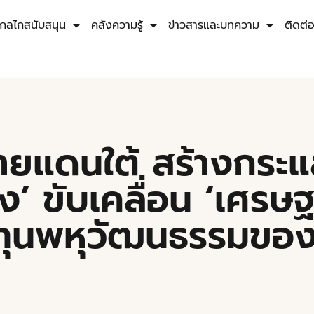
กลไกสนับสนุน
คลังความรู้
ข่าวสารและบทความ
ติดต่
ชายแดนใต้ สร้างกระแ
ง’ ขับเคลื่อน ‘เศรษฐ
ทุนพหุวัฒนธรรมของ