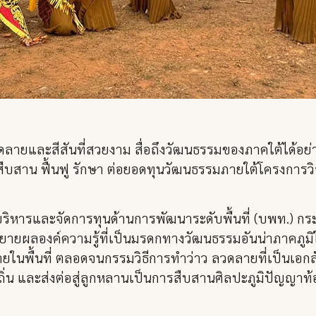
ดลายและสีสันที่สวยงาม สื่อถึงวัฒนธรรมของภาคใต้ได้อย่
า สืบสาน ฟื้นฟู รักษา ต่อยอดทุนวัฒนธรรมภายใต้โครงการ
ยบริหารและจัดการทุนด้านการพัฒนาระดับพื้นที่ (บพท.) ก
การขยายผลองค์ความรู้ที่เป็นมรดกทางวัฒนธรรมอันน่าภาค
ญหายในพื้นที่ ตลอดจนกรรมวิธีการทำว่าว ลวดลายที่เป็นเอก
น และส่งต่อสู่ลูกหลานเป็นการสืบสานศิลปะภูมิปัญญาท้อง