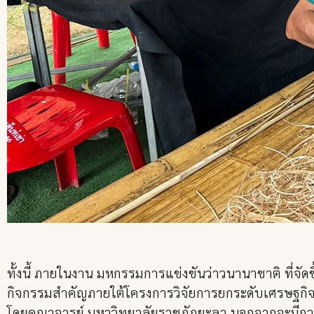
ทั้งนี้ ภายในงาน มหกรรมการแข่งขันว่าวนานาชาติ ที่จัดขึ
กิจกรรมสำคัญภายใต้โครงการวิจัยการยกระดับเศรษฐกิจ
โดยคณาจารย์ มหาวิทยาลัยราชภัฏยะลา นอกจากจะมีการแ