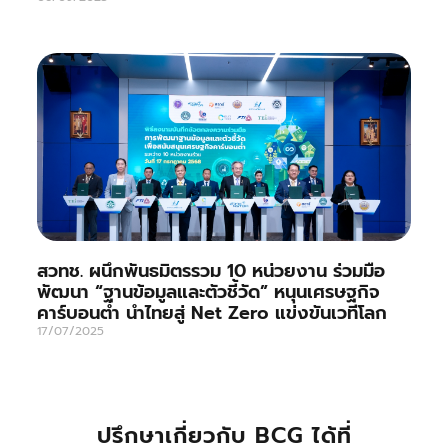
สวทช. ผนึกพันธมิตรรวม 10 หน่วยงาน ร่วมมือ
พัฒนา “ฐานข้อมูลและตัวชี้วัด” หนุนเศรษฐกิจ
คาร์บอนต่ำ นำไทยสู่ Net Zero แข่งขันเวทีโลก
17/07/2025
ปรึกษาเกี่ยวกับ BCG ได้ที่