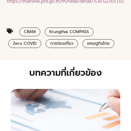
https://thainews.prd.go.th/th/news/detail/TCATG23011014
CBAM
Krungthai COMPASS
Zero COVID
การท่องเที่ยว
เศรษฐกิจไทย
บทความที่เกี่ยวข้อง