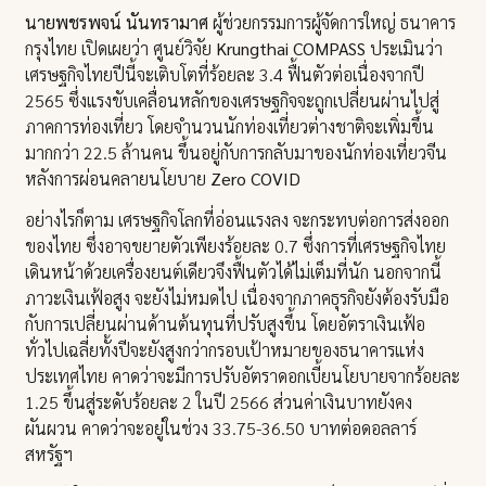
นายพชรพจน์ นันทรามาศ
ผู้ช่วยกรรมการผู้จัดการใหญ่ ธนาคาร
กรุงไทย เปิดเผยว่า ศูนย์วิจัย
Krungthai COMPASS
ประเมินว่า
เศรษฐกิจไทยปีนี้จะเติบโตที่ร้อยละ 3.4 ฟื้นตัวต่อเนื่องจากปี
2565 ซึ่งแรงขับเคลื่อนหลักของเศรษฐกิจจะถูกเปลี่ยนผ่านไปสู่
ภาคการท่องเที่ยว โดยจำนวนนักท่องเที่ยวต่างชาติจะเพิ่มขึ้น
มากกว่า 22.5 ล้านคน ขึ้นอยู่กับการกลับมาของนักท่องเที่ยวจีน
หลังการผ่อนคลายนโยบาย
Zero COVID
อย่างไรก็ตาม เศรษฐกิจโลกที่อ่อนแรงลง จะกระทบต่อการส่งออก
ของไทย ซึ่งอาจขยายตัวเพียงร้อยละ 0.7 ซึ่งการที่เศรษฐกิจไทย
เดินหน้าด้วยเครื่องยนต์เดียวจึงฟื้นตัวได้ไม่เต็มที่นัก นอกจากนี้
ภาวะเงินเฟ้อสูง จะยังไม่หมดไป เนื่องจากภาคธุรกิจยังต้องรับมือ
กับการเปลี่ยนผ่านด้านต้นทุนที่ปรับสูงขึ้น โดยอัตราเงินเฟ้อ
ทั่วไปเฉลี่ยทั้งปีจะยังสูงกว่ากรอบเป้าหมายของธนาคารแห่ง
ประเทศไทย คาดว่าจะมีการปรับอัตราดอกเบี้ยนโยบายจากร้อยละ
1.25 ขึ้นสู่ระดับร้อยละ 2 ในปี 2566 ส่วนค่าเงินบาทยังคง
ผันผวน คาดว่าจะอยู่ในช่วง 33.75-36.50 บาทต่อดอลลาร์
สหรัฐฯ