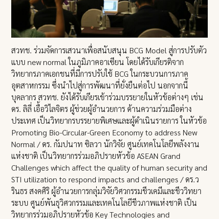
สวทช. ร่วมจัดการเสวนาเพื่อสนับสนุน BCG Model สู่การปรับตัว
แบบ new normal ในภูมิภาคอาเซียน โดยได้รับเกียรติจาก
วิทยากรภาคเอกชนที่มีการปรับใช้ BCG ในกระบวนการภาค
อุตสาหกรรม ซึ่งนำไปสู่การพัฒนาที่ยั่งยืนต่อไป นอกจากนี้
บุคลากร สวทช. ยังได้รับเกียรเข้าร่วมบรรยายในหัวข้อต่างๆ เช่น
ดร. ลิลี่ เอื้อวิไลจิตร ผู้ช่วยผู้อำนวยการ ด้านความร่วมมือต่าง
ประเทศ เป็นวิทยากรบรรยายพิเศษและผู้ดำเนินรายการ ในหัวข้อ
Promoting Bio-Circular-Green Economy to address New
Normal / ดร. กัมปนาท ซิลวา นักวิจัย ศูนย์เทคโนโลยีพลังงาน
แห่งชาติ เป็นวิทยากรร่วมอภิปรายหัวข้อ ASEAN Grand
Challenges which affect the quality of human security and
STI utilization to respond impacts and challenges / ดร.ว
รินธร สงคศิริ ผู้อำนวยการกลุ่มวิจัยวิศวกรรมชีวเคมีและชีววิทยา
ระบบ ศูนย์พันธุวิศวกรรมและเทคโนโลยีชีวภาพแห่งชาติ เป็น
วิทยากรร่วมอภิปรายหัวข้อ Key Technologies and