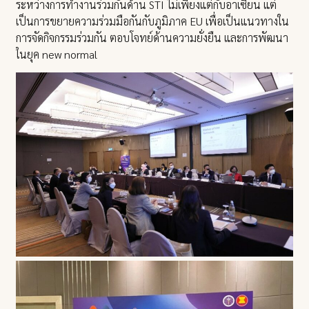
ระหว่างการทำงานร่วมกันด้าน STI ไม่เพียงแต่กับอาเซียน แต่
เป็นการขยายความร่วมมือกันกับภูมิภาค EU เพื่อเป็นแนวทางใน
การจัดกิจกรรมร่วมกัน ตอบโจทย์ด้านความยั่งยืน และการพัฒนา
ในยุค new normal