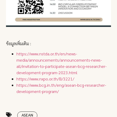
ข้อมูลเพิ่มเติม :
https://www.nstda.or.th/en/news-
media/announcements/announcements-news-
all/invitation-to-participate-asean-bcg-researcher-
development-program-2023.html
https://www.nxpo.or.th/B/3221/
https://www.bcg.in.th/eng/asean-bcg-researcher-
development-program/
ASEAN