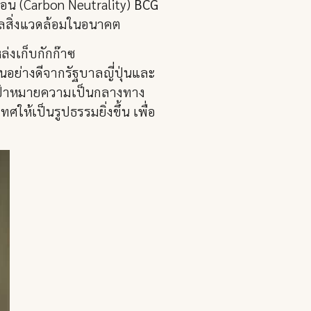
บอน (Carbon Neutrality)
BCG
แลสิ่งแวดล้อมในอนาคต
่งเก็บกักก๊าซ
ุนอย่างดีจากรัฐบาลญี่ปุ่นและ
ุเป้าหมายความเป็นกลางทาง
้เป็นรูปธรรมยิ่งขึ้น เพื่อ