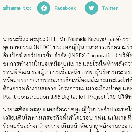
share to:
Facebook
Twitter
นายนะชิดะ คะสุยะ (H.E. Mr. Nashida Kazuya) เอกอัค
อุตสาหกรรม (NEDO) ประเทศญี่ปุ่น ธนาคารเพื่อความร่วมม
อินเป็กซ์ คอร์ปอเรชั่น จำกัด (INPEX Corporation) บริษัท
ชมการทำงานในบ่อเหมืองแม่เมาะ และโรงไฟฟ้าพลังความร้
รพนพิพัฒน์ รองผู้ว่าการเชื้อเพลิง กฟผ. ผู้บริหารกระ
พร้อมบรรยายภาพรวมภารกิจเหมืองแม่เมาะและโรงไฟฟ้าแม
ต้องการพลังงานสะอาด โครงการแม่เมาะเมืองน่าอยู่ แล
Plant Construction และ Digital IoT Project โดย บริษั
นายนะชิดะ คะสุยะ เอกอัครราชทูตญี่ปุ่นประจำประเทศไทย
เจริญเติบโตทางเศรษฐกิจพื้นที่โดยรอบ กฟผ. แม่เมาะ ที
ที่ยอมรับอย่างกว้างขวาง เดินหน้าพัฒนาสู่พลังงาน