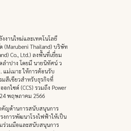
พลังงานใหม่และเทคโนโลยี
ด (Marubeni Thailand) บริษัท
 Co., Ltd.) ลงพื้นที่เยี่ยม
ดลำปาง โดยมี นายนิทัศน์ ว
. แม่เมาะ ให้การต้อนรับ
ีเขียวสำหรับธุรกิจที่
ออกไซด์ (CCS) รวมถึง Power
ที่ 24 พฤษภาคม 2566
มสำคัญด้านการสนับสนุนการ
โครงการพัฒนาโรงไฟฟ้าให้เป็น
ามร่วมมือและสนับสนุนการ