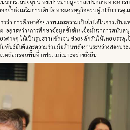
ำเนินการในปัจจุบัน ทั้งเป้าหมายสู่ความเป็นกลางทางคาร์
ตอกย้ำส่งเสริมการเติบโตทางเศรษฐกิจควบคู่ไปกับการดู
) กล่าวว่า การศึกษาศักยภาพและความเป็นไปได้ในการเป็นแหล
 อยู่ระหว่างการศึกษาข้อมูลขั้นต้น เชื่อมั่นว่าการสนับสน
วต่างๆ ให้เป็นรูปธรรมชัดเจน ช่วยผลักดันให้ไทยบรรล
ันธ์อันดีและความร่วมมือด้านพลังงานระหว่างสองประเทศให
ดล้อมรอบพื้นที่ กฟผ. แม่เมาะอย่างยั่งยืน