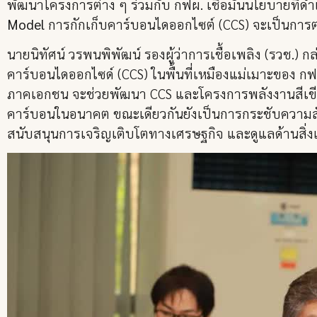
พัฒนาโครงการต่าง ๆ ร่วมกับ กฟผ. เชื่อมั่นนโยบายที่ด
Model
การกักเก็บคาร์บอนไดออกไซต์ (CCS) จะเป็นการ
นายนิทัศน์ วรพนพิพัฒน์ รองผู้ว่าการเชื้อเพลิง (รวช.
คาร์บอนไดออกไซด์ (CCS) ในพื้นที่เหมืองแม่เมาะของ กฟผ.
ภาคเอกชน จะช่วยพัฒนา CCS และโครงการพลังงานสีเขีย
คาร์บอนในอนาคต ขณะเดียวกันยังเป็นการกระชับความสัมพ
สนับสนุนการเจริญเติบโตทางเศรษฐกิจ และดูแลด้านสิ่งแว