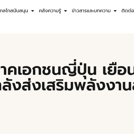
กลไกสนับสนุน
คลังความรู้
ข่าวสารและบทความ
ติดต่
คเอกชนญี่ปุ่น เยือ
ำลังส่งเสริมพลังงา