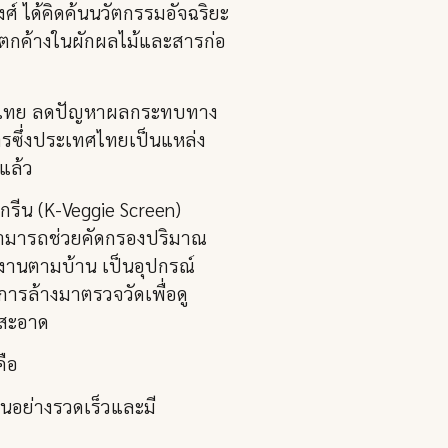
ศ์ ได้คิดค้นนวัตกรรมอัจฉริยะ
ิษตกค้างในผักผลไม้และสารก่อ
งคนไทย ลดปัญหาผลกระทบทาง
รซึ่งประเทศไทยเป็นแหล่ง
แล้ว
สกรีน (K-Veggie Screen)
่สามารถช่วยคัดกรองปริมาณ
้งานตามบ้าน เป็นอุปกรณ์
การล้างมาตรวจวัดเพื่อดู
่สะอาด
คือ
นอย่างรวดเร็วและมี