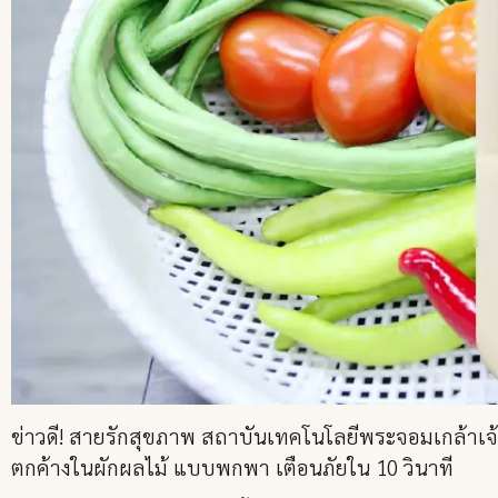
ข่าวดี! สายรักสุขภาพ สถาบันเทคโนโลยีพระจอมเกล้าเจ้
ตกค้างในผักผลไม้ แบบพกพา เตือนภัยใน 10 วินาที