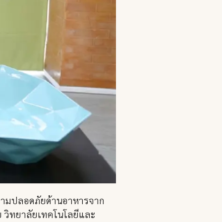
นความปลอดภัยด้านอาหารจาก
ดย วิทยาลัยเทคโนโลยีและ