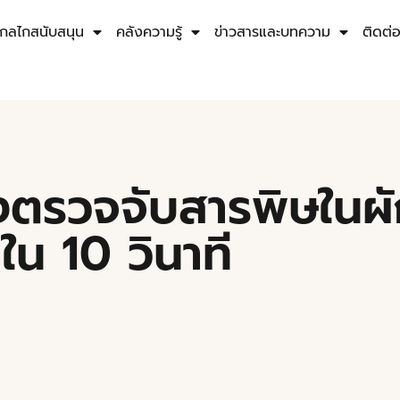
กลไกสนับสนุน
คลังความรู้
ข่าวสารและบทความ
ติดต่
องตรวจจับสารพิษในผั
น 10 วินาที