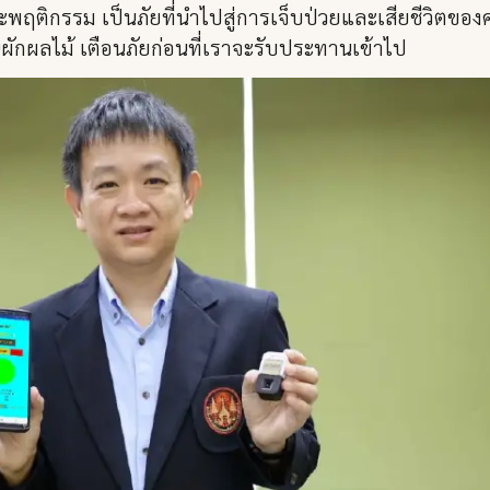
พฤติกรรม เป็นภัยที่นำไปสู่การเจ็บป่วยและเสียชีวิตของ
กผลไม้ เตือนภัยก่อนที่เราจะรับประทานเข้าไป