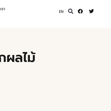
อเรา
EN
กผลไม้