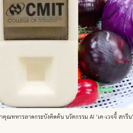
าคุณทหารลาดกระบังคิดค้น นวัตกรรม AI ‘เค-เวจจี้ สกรีน