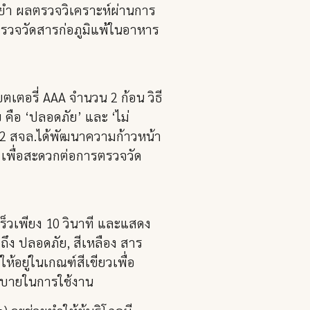
่นยำ ผลตรวจวิเคราะห์ผ่านการ
ตรวจวัดสารก่อภูมิแพ้ในอาหาร
เตอรี่ AAA จำนวน 2 ก้อน วิธี
 คือ ‘ปลอดภัย’ และ ‘ไม่
่ 2 สจล.ได้พัฒนาความก้าวหน้า
 เพื่อสะดวกต่อการตรวจวัด
ร็วเพียง 10 วินาที และแสดง
ถึง ปลอดภัย, สีเหลือง สาร
้อยู่ในเกณฑ์สีเขียวเพื่อ
สบายในการใช้งาน