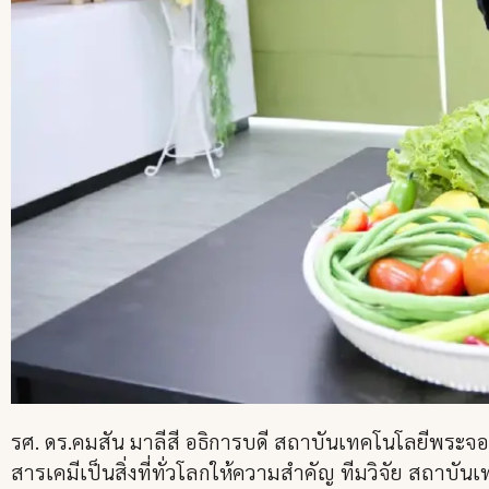
รศ. ดร.คมสัน มาลีสี อธิการบดี สถาบันเทคโนโลยีพระจ
สารเคมีเป็นสิ่งที่ทั่วโลกให้ความสำคัญ ทีมวิจัย สถา