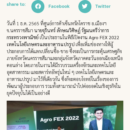
share to:
Facebook
Twitter
วันที่ 1 ธ.ค. 2565 ที่ศูนย์การค้าเซ็นทรัลโคราช อ.เมืองฯ
จ.นครราชสีมา
นายจุรินทร์ ลักษณวิศิษฏ์ รัฐมนตรีว่าการ
กระทรวงพาณิชย์
เป็นประธานในพิธีเปิด
งาน Agro FEX 2022
เทคโนโลยีเกษตรและอาหารแปรรูป
เพื่อเพิ่มช่องทางให้ผู้
ประกอบการได้แลกเปลี่ยนซื้อ-ขาย ซึ่งจะเป็นการกระตุ้นเศรษฐกิจ
ภายจังหวัดนครราชสีมาและกลุ่มจังหวัดภาคตะวันออกเฉียงเหนือ
ตอนล่าง โดยภายในงานได้มีรวบรวมเครื่องจักรและเทคโนโลยี
อุตสาหกรรม และสตาร์ทอัพรุ่นใหม่ ๆ เทคโนโลยีเกษตรและ
อาหารแปรรูป มาไว้ที่เดียวกัน ซึ่งก็จะตอบโจทย์ในเรื่องของการ
พัฒนาผู้ประกอบการ รวมทั้งสามารถนำไปต่อยอดในเชิงธุรกิจใน
ยุคปัจจุบันได้เป็นอย่างดี