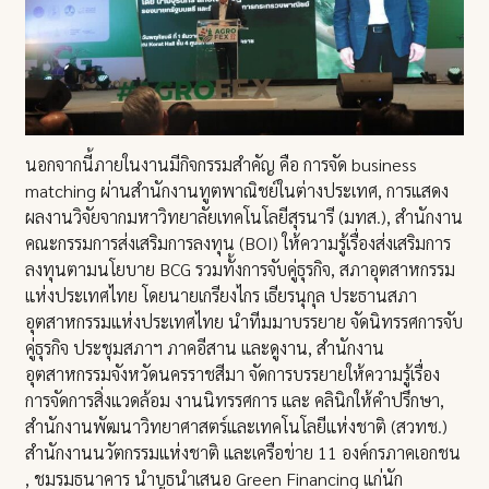
นอกจากนี้ภายในงานมีกิจกรรมสำคัญ คือ การจัด business
matching ผ่านสำนักงานทูตพาณิชย์ในต่างประเทศ, การแสดง
ผลงานวิจัยจากมหาวิทยาลัยเทคโนโลยีสุรนารี (มทส.), สำนักงาน
คณะกรรมการส่งเสริมการลงทุน (BOI) ให้ความรู้เรื่องส่งเสริมการ
ลงทุนตามนโยบาย BCG รวมทั้งการจับคู่ธุรกิจ, สภาอุตสาหกรรม
แห่งประเทศไทย โดยนายเกรียงไกร เธียรนุกุล ประธานสภา
อุตสาหกรรมแห่งประเทศไทย นำทีมมาบรรยาย จัดนิทรรศการจับ
คู่ธุรกิจ ประชุมสภาฯ ภาคอีสาน และดูงาน, สำนักงาน
อุตสาหกรรมจังหวัดนครราชสีมา จัดการบรรยายให้ความรู้เรื่อง
การจัดการสิ่งแวดล้อม งานนิทรรศการ และ คลินิกให้คำปรึกษา,
สำนักงานพัฒนาวิทยาศาสตร์และเทคโนโลยีแห่งชาติ (สวทช.)
สำนักงานนวัตกรรมแห่งชาติ และเครือข่าย 11 องค์กรภาคเอกชน
, ชมรมธนาคาร นำบูธนำเสนอ Green Financing แก่นัก