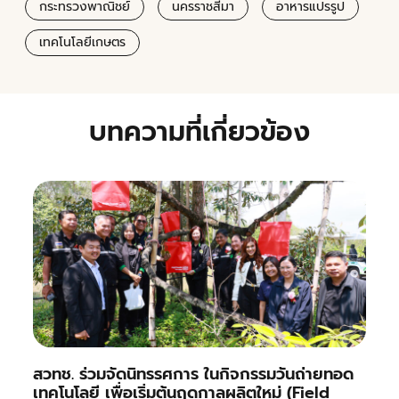
กระทรวงพาณิชย์
นครราชสีมา
อาหารแปรรูป
เทคโนโลยีเกษตร
บทความที่เกี่ยวข้อง
สวทช. ร่วมจัดนิทรรศการ ในกิจกรรมวันถ่ายทอด
เทคโนโลยี เพื่อเริ่มต้นฤดูกาลผลิตใหม่ (Field