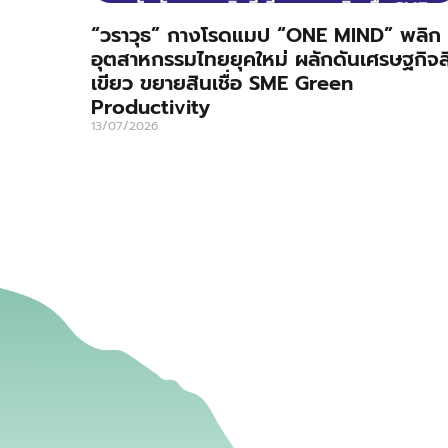
“วราวุธ” กางโรดแมป “ONE MIND” พลิก
อุตสาหกรรมไทยยุคใหม่ ผลักดันเศรษฐกิจส
เขียว ขยายสินเชื่อ SME Green
Productivity
13/07/2026