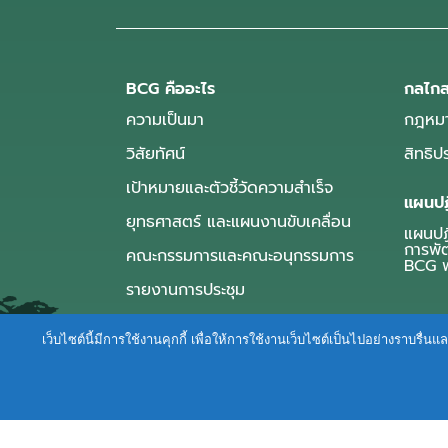
BCG คืออะไร
กลไกส
ความเป็นมา
กฎหมา
วิสัยทัศน์
สิทธิ
เป้าหมายและตัวชี้วัดความสำเร็จ
แผนปฏ
ยุทธศาสตร์ และแผนงานขับเคลื่อน
แผนปฏิ
การพั
คณะกรรมการและคณะอนุกรรมการ
BCG พ
รายงานการประชุม
เว็บไซต์นี้มีการใช้งานคุกกี้ เพื่อให้การใช้งานเว็บไซต์เป็นไปอย่างราบร