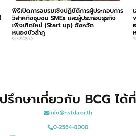
พิธีเปิดการอบรมเชิงปฏิบัติการผู้ประกอบการ
เ
ี
วิสาหกิจชุมชน SMEs และผู้ประกอบธุรกิจ
พ
เพิ่งเกิดใหม่ (Start up) จังหวัด
อ
หนองบัวลำภู
ห
07/01/2026
1
ปรึกษาเกี่ยวกับ BCG ได้ที
info@nstda.or.th
0-2564-8000