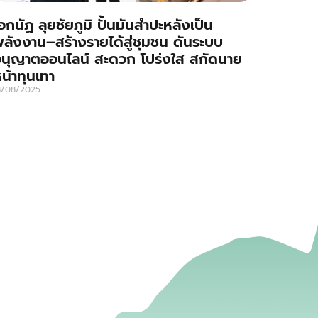
อกนัฏ ลุยชัยภูมิ ปั้นมันสำปะหลังเป็น
ลังงาน–สร้างรายได้สู่ชุมชน ดันระบบ
นุญาตออนไลน์ สะดวก โปร่งใส สกัดนาย
น้าทุนเทา
8/08/2025
่