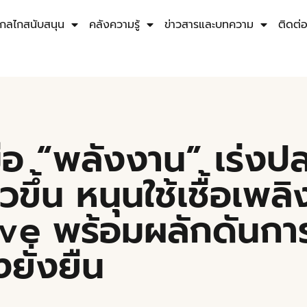
กลไกสนับสนุน
คลังความรู้
ข่าวสารและบทความ
ติดต่
ือ “พลังงาน” เร่งป
็วขึ้น หนุนใช้เชื้อเพ
e พร้อมผลักดันการ
ยั่งยืน