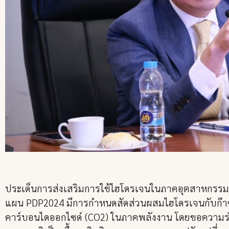
ประเด็นการส่งเสริมการใช้ไฮโดรเจนในภาคอุตสาหกรรมน
แผน PDP2024 มีการกำหนดสัดส่วนผสมไฮโดรเจนกับก๊าซธ
คาร์บอนไดออกไซด์ (CO2) ในภาคพลังงาน โดยขอความร่