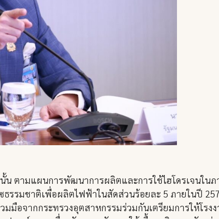
ั้น ตามแผนการพัฒนาการผลิตและการใช้ไฮโดรเจนในภาคพล
รรมชาติเพื่อผลิตไฟฟ้าในสัดส่วนร้อยละ 5 ภายในปี 257
วมมือจากกระทรวงอุตสาหกรรมร่วมกันเตรียมการให้โรงงา