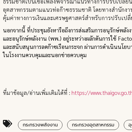
ธรรมชาติเป็นเชื้อเพลิงพิจารณาแนวทางการปรับเปลี่ยนอ
อุตสาหกรรมตามแนวท่อก๊าซธรรมชาติ โดยทางสำนักงานนโ
คุ้มค่าทางการเงินและเศรษฐศาสตร์สำหรับการปรับเปลี่
นอกจากนี้ ที่ประชุมยังหารือถึงการส่งเสริมการอนุรัก
และอนุรักษ์พลังงาน (พพ.) อยู่ระหว่างผลักดันการใช้ Fac
และสนับสนุนการลดก๊าซเรือนกระจก ผ่านการดำเนินนโยบาย 
ในโรงงานควบคุมและนอกข่ายควบคุม
ที่มาข้อมูล/อ่านเพิ่มเติมได้ที่ :
https://www.thaigov.go.
กระทรวงพลังงาน
กระทรวงอุตสาหกรรม
อ