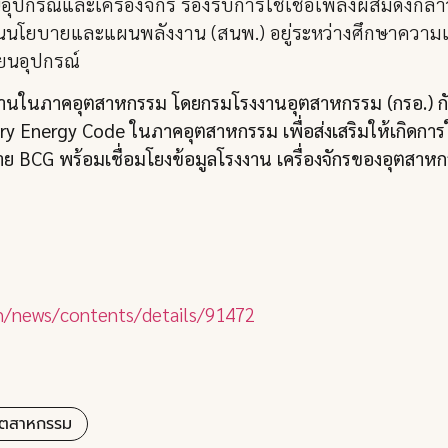
ุปกรณ์และเครื่องจักร รองรับการใช้เชื้อเพลิงผสมดังกล
ยบายและแผนพลังงาน (สนพ.) อยู่ระหว่างศึกษาความเป็น
ยนอุปกรณ์
ษ์พลังงานในภาคอุตสาหกรรม โดยกรมโรงงานอุตสาหกรรม (กรอ
tory Energy Code ในภาคอุตสาหกรรม เพื่อส่งเสริมให้เกิดกา
BCG พร้อมเชื่อมโยงข้อมูลโรงงาน เครื่องจักรของอุตสาหก
th/news/contents/details/91472
ุตสาหกรรม