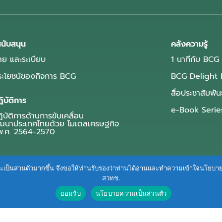
นับสนุน
คลังความรู้
ย และระเบียบ
1 นาทีกับ BCG
ประโยชน์ของกิจการ BCG
BCG Delight 
สื่อประชาสัมพัน
ิบัติการ
e-Book Serie
บัติการด้านการขับเคลื่อน
ฒนาประเทศไทยด้วย โมเดลเศรษฐกิจ
.ศ. 2564-2570
ื่นและเป็นส่วนตัวมากขึ้น จึงขอให้ท่านรับรองว่าท่านได้อ่านและทำความเข้าใจนโยบ
สวทช.
ยอมรับ
นโยบายความเป็นส่วนตัว
Terms of Service
|
Personal Data Protection Policy