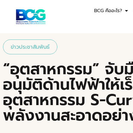
BCG คืออะไร?
ข่าวประชาสัมพันธ์
“อุตสาหกรรม” จับม
อนุมัติด้านไฟฟ้าให้เร
อุตสาหกรรม S-Curv
พลังงานสะอาดอย่าง