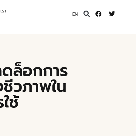
อเรา
EN
ลดล็อกการ
ลิงชีวภาพใน
ใช้