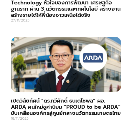
Technology หัวใจของการพัฒนา เศรษฐกิจ
ฐานราก ผ่าน 3 นวัตกรรมและเทคโนโลยี สร้างงาน
สร้างรายได้ให้พี่น้องชาวเหนือได้จริง
27/11/2025
เปิดวิสัยทัศน์ “ดร.ทวีศักดิ์ ธนเดโชพล” ผอ.
ARDA คนใหม่ชูค่านิยม “PROUD to be ARDA”
ขับเคลื่อนองค์กรสู่ศูนย์กลางนวัตกรรมเกษตรไทย
18/11/2025