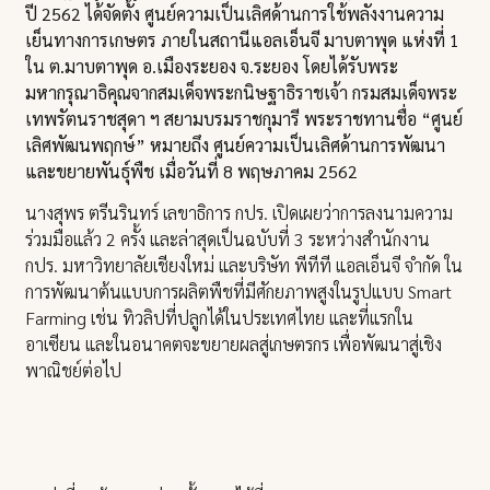
ปี 2562 ได้จัดตั้ง ศูนย์ความเป็นเลิศด้านการใช้พลังงานความ
เย็นทางการเกษตร ภายในสถานีแอลเอ็นจี มาบตาพุด แห่งที่ 1
ใน ต.มาบตาพุด อ.เมืองระยอง จ.ระยอง โดยได้รับพระ
มหากรุณาธิคุณจากสมเด็จพระกนิษฐาธิราชเจ้า กรมสมเด็จพระ
เทพรัตนราชสุดา ฯ สยามบรมราชกุมารี พระราชทานชื่อ “ศูนย์
เลิศพัฒนพฤกษ์” หมายถึง ศูนย์ความเป็นเลิศด้านการพัฒนา
และขยายพันธุ์พืช เมื่อวันที่ 8 พฤษภาคม 2562
นางสุพร ตรีนรินทร์ เลขาธิการ กปร. เปิดเผยว่าการลงนามความ
ร่วมมือแล้ว 2 ครั้ง และล่าสุดเป็นฉบับที่ 3 ระหว่างสำนักงาน
กปร. มหาวิทยาลัยเชียงใหม่ และบริษัท พีทีที แอลเอ็นจี จำกัด ใน
การพัฒนาต้นแบบการผลิตพืชที่มีศักยภาพสูงในรูปแบบ Smart
Farming เช่น ทิวลิปที่ปลูกได้ในประเทศไทย และที่แรกใน
อาเซียน และในอนาคตจะขยายผลสู่เกษตรกร เพื่อพัฒนาสู่เชิง
พาณิชย์ต่อไป