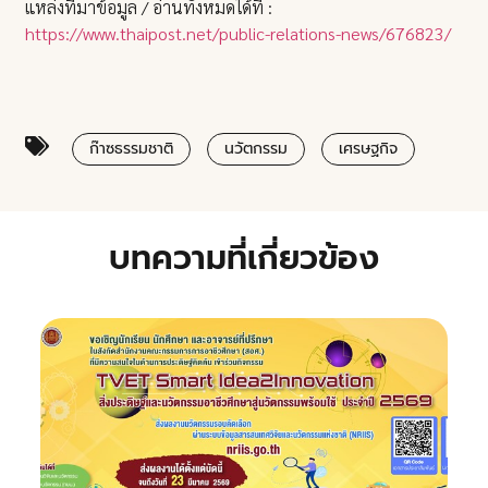
แหล่งที่มาข้อมูล / อ่านทั้งหมดได้ที่ :
https://www.thaipost.net/public-relations-news/676823/
ก๊าซธรรมชาติ
นวัตกรรม
เศรษฐกิจ
บทความที่เกี่ยวข้อง