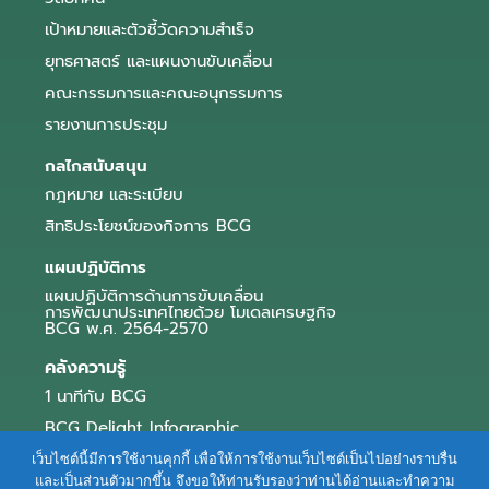
เป้าหมายและตัวชี้วัดความสำเร็จ
ยุทธศาสตร์ และแผนงานขับเคลื่อน
คณะกรรมการและคณะอนุกรรมการ
รายงานการประชุม
กลไกสนับสนุน
กฎหมาย และระเบียบ
สิทธิประโยชน์ของกิจการ BCG
แผนปฏิบัติการ
แผนปฏิบัติการด้านการขับเคลื่อน
การพัฒนาประเทศไทยด้วย โมเดลเศรษฐกิจ
BCG พ.ศ. 2564-2570
คลังความรู้
1 นาทีกับ BCG
BCG Delight Infographic
สื่อประชาสัมพันธ์
เว็บไซต์นี้มีการใช้งานคุกกี้ เพื่อให้การใช้งานเว็บไซต์เป็นไปอย่างราบรื่น
และเป็นส่วนตัวมากขึ้น จึงขอให้ท่านรับรองว่าท่านได้อ่านและทำความ