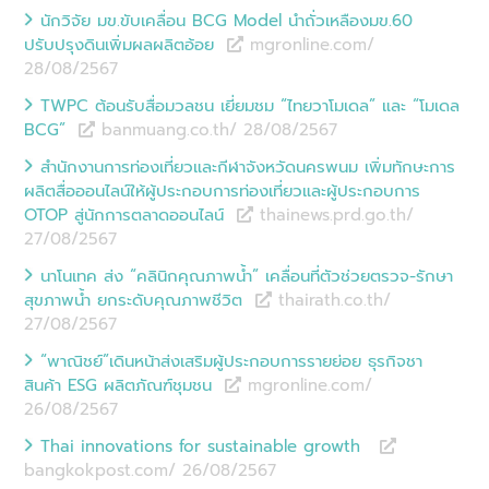
นักวิจัย มข.ขับเคลื่อน BCG Model นำถั่วเหลืองมข.60
ปรับปรุงดินเพิ่มผลผลิตอ้อย
mgronline.com/
28/08
/
2567
TWPC ต้อนรับสื่อมวลชน เยี่ยมชม “ไทยวาโมเดล” และ “โมเดล
BCG”
banmuang.co.th/ 28/08
/
2567
สำนักงานการท่องเที่ยวและกีฬาจังหวัดนครพนม เพิ่มทักษะการ
ผลิตสื่อออนไลน์ให้ผู้ประกอบการท่องเที่ยวและผู้ประกอบการ
OTOP สู่นักการตลาดออนไลน์
thainews.prd.go.th/
27/08
/
2567
นาโนเทค ส่ง “คลินิกคุณภาพน้ำ” เคลื่อนที่ตัวช่วยตรวจ-รักษา
สุขภาพน้ำ ยกระดับคุณภาพชีวิต
thairath.co.th/
27/08
/
2567
“พาณิชย์”เดินหน้าส่งเสริมผู้ประกอบการรายย่อย ธุรกิจชา
สินค้า ESG ผลิตภัณฑ์ชุมชน
mgronline.com/
26/08
/
2567
Thai innovations for sustainable growth
bangkokpost.com/ 26/08
/
2567