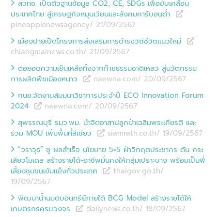
สวทช. เปิดตัวฐานข้อมูล CO2, CE, SDGs เพื่อขับเคลื่อน
ประเทศไทย สู่เศรษฐกิจหมุนเวียนและสังคมคาร์บอนต่ำ
pineapplenewsagency/ 21/09
/
2567
เมืองปายเปิดโครงการส่งเสริมการดำรงวิถีชีวิตแนวใหม่
chiangmainews.co.th/ 21/09
/
2567
ต่อยอดความเย็นเหลือทิ้งจากก๊าซธรรมชาติเหลว สู่นวัตกรรม
การผลิตพืชเมืองหนาว
naewna.com/ 20/09
/
2567
กนอ.จัดงานสัมมนาวิชาการประจำปี ECO Innovation Forum
2024
naewna.com/ 20/09
/
2567
สุพรรณบุรี รมว.พม. นำจิตอาสาปลูกป่าเฉลิมพระเกียรติ และ
ร่วม MOU เพิ่มพื้นที่สีเขียว
siamrath.co.th/ 19/09
/
2567
“วราวุธ” ชู ผลสำเร็จ นโยบาย 5×5 ฝ่าวิกฤตประชากร ดัน กระ
เสียวโมเดล สร้างรายได้-อาชีพมั่นคงให้กลุ่มเปราะบาง พร้อมเป็นพี่
เลี้ยงชุมชนเข้มแข็งทั่วประเทศ
thaigov.go.th/
19/09
/
2567
พัฒนาน้ำนมดิบอินทรีย์ภายใต้ BCG Model สร้างรายได้ให้
เกษตรกรครบวงจร
dailynews.co.th/ 18/09
/
2567