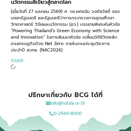
นวัตกรรมสีเขียวสู้ตลาดโลก
(เมื่อวันที่ 27 เมษายน 2569) ศ. ดร.ยศชนัน วงศ์สวัสดิ์ รอง
นายกรัฐมนตรี และรัฐมนตรีว่าการกระทรวงการอุดมศึกษา
วิทยาศาสตร์ วิจัยและนวัตกรรม (อว.) บรรยายพิเศษในหัวข้อ
“Powering Thailand’s Green Economy with Science
and Innovation” ในการสัมมนาหัวข้อ เปลี่ยนวิถีชีวิตพลิก
เกมเศรษฐกิจด้วย Net Zero ภายในงานประชุมวิชาการ
ประจำปี สวทช. (NAC2026)
อ่านต่อ
ปรึกษาเกี่ยวกับ BCG ได้ที่
info@nstda.or.th
0-2564-8000