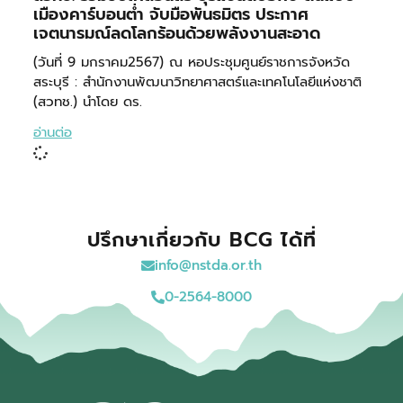
เมืองคาร์บอนต่ำ จับมือพันธมิตร ประกาศ
เจตนารมณ์ลดโลกร้อนด้วยพลังงานสะอาด
(วันที่ 9 มกราคม2567) ณ หอประชุมศูนย์ราชการจังหวัด
สระบุรี : สำนักงานพัฒนาวิทยาศาสตร์และเทคโนโลยีแห่งชาติ
(สวทช.) นำโดย ดร.
อ่านต่อ
ปรึกษาเกี่ยวกับ BCG ได้ที่
info@nstda.or.th
0-2564-8000