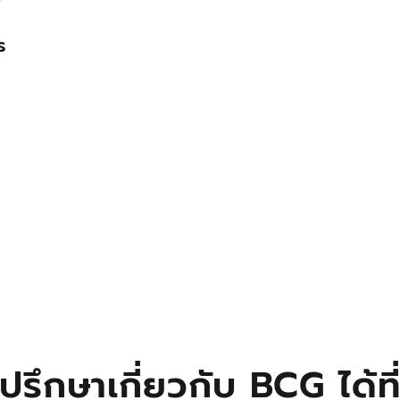
ร
ปรึกษาเกี่ยวกับ BCG ได้ที