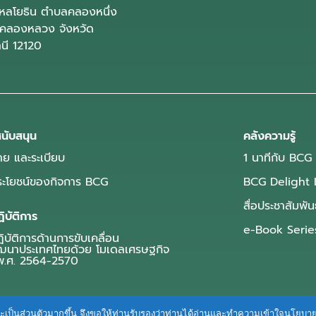
ลโยธิน ตำบลคลองหนึ่ง
คลองหลวง จังหวัด
านี 12120
นับสนุน
คลังความรู้
ย และระเบียบ
1 นาทีกับ BCG
ประโยชน์ของกิจการ BCG
BCG Delight 
สื่อประชาสัมพัน
ิบัติการ
e-Book Serie
บัติการด้านการขับเคลื่อน
ฒนาประเทศไทยด้วย โมเดลเศรษฐกิจ
.ศ. 2564-2570
ื่นและเป็นส่วนตัวมากขึ้น จึงขอให้ท่านรับรองว่าท่านได้อ่านและทำความเข้าใจนโยบ