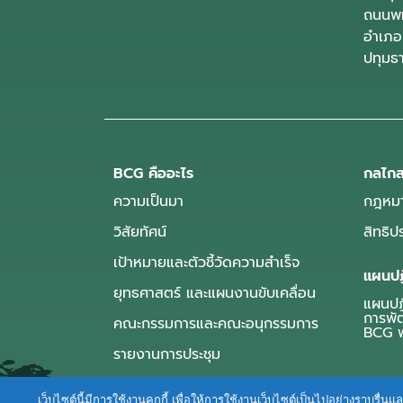
ถนนพห
อำเภอ
ปทุมธ
BCG คืออะไร
กลไกส
ความเป็นมา
กฎหมา
วิสัยทัศน์
สิทธิ
เป้าหมายและตัวชี้วัดความสำเร็จ
แผนปฏ
ยุทธศาสตร์ และแผนงานขับเคลื่อน
แผนปฏิ
การพั
คณะกรรมการและคณะอนุกรรมการ
BCG พ
รายงานการประชุม
เว็บไซต์นี้มีการใช้งานคุกกี้ เพื่อให้การใช้งานเว็บไซต์เป็นไปอย่างราบร