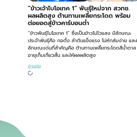
“ข้าวเจ้าไบโอเทค 1” พันธุ์ใหม่จาก สวทช.
ผลผลิตสูง ต้านทานเพลี้ยกระโดด พร้อม
ต่อยอดสู่ข้าวคาร์บอนต่ำ
“ข้าวพันธุ์ไบโอเทค 1” ซึ่งเป็นข้าวไม่ไวแสง มีลักษณะ
ประจำพันธุ์คือ กอตั้ง ลำต้นแข็งแรง ไม่หักล้มง่าย และม
ลักษณะเด่นที่สำคัญคือ ต้านทานเพลี้ยกระโดดสีน้ำตาล
อายุเก็บเกี่ยวสั้น และให้ผลผลิตสูง
อ่านต่อ