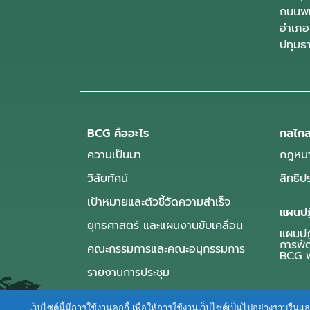
ถนนพห
อำเภอ
ปทุมธ
BCG คืออะไร
กลไกส
ความเป็นมา
กฎหมา
วิสัยทัศน์
สิทธิ
เป้าหมายและตัวชี้วัดความสำเร็จ
แผนปฏ
ยุทธศาสตร์ และแผนงานขับเคลื่อน
แผนปฏิ
การพั
คณะกรรมการและคณะอนุกรรมการ
BCG พ
รายงานการประชุม
เว็บไซต์นี้มีการใช้งานคุกกี้ เพื่อให้การใช้งานเว็บไซต์เป็นไปอย่างราบร