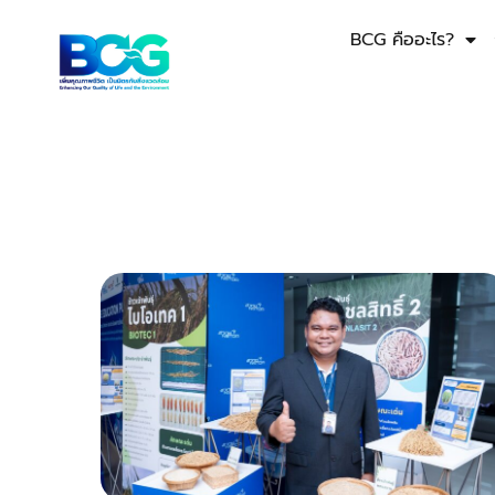
BCG คืออะไร?