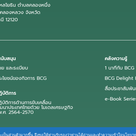
ลโยธิน ตำบลคลองหนึ่ง
คลองหลวง จังหวัด
านี 12120
นับสนุน
คลังความรู้
ย และระเบียบ
1 นาทีกับ BCG
ประโยชน์ของกิจการ BCG
BCG Delight 
สื่อประชาสัมพัน
ิบัติการ
e-Book Serie
บัติการด้านการขับเคลื่อน
ฒนาประเทศไทยด้วย โมเดลเศรษฐกิจ
.ศ. 2564-2570
ื่นและเป็นส่วนตัวมากขึ้น จึงขอให้ท่านรับรองว่าท่านได้อ่านและทำความเข้าใจนโยบ