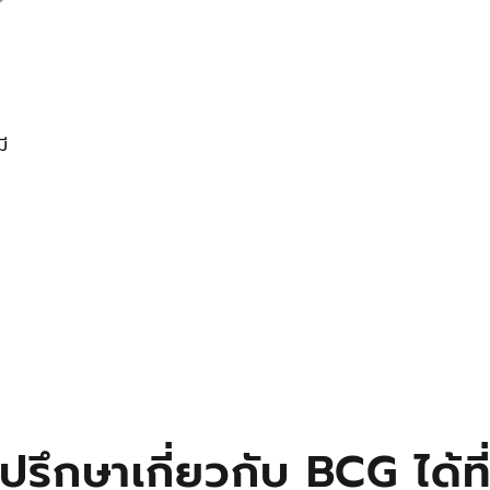
ี
ปรึกษาเกี่ยวกับ BCG ได้ที