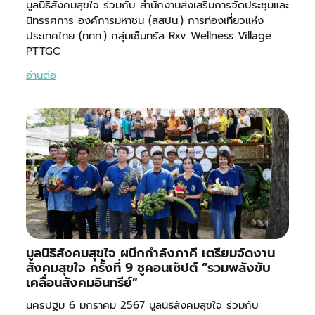
มูลนิธิสังคมสุขใจ ร่วมกับ สำนักงานส่งเสริมการจัดประชุมและ
นิทรรศการ องค์การมหาชน (สสปน.) การท่องเที่ยวแห่ง
ประเทศไทย (ททท.) กลุ่มเซ็นทรัล Rxv Wellness Village
PTTGC
อ่านต่อ
มูลนิธิสังคมสุขใจ ผนึกกำลังภาคี เตรียมจัดงาน
สังคมสุขใจ ครั้งที่ 9 ชูคอนเซ็ปต์ “รวมพลังขับ
เคลื่อนสังคมอินทรีย์”
นครปฐม 6 มกราคม 2567 มูลนิธิสังคมสุขใจ ร่วมกับ