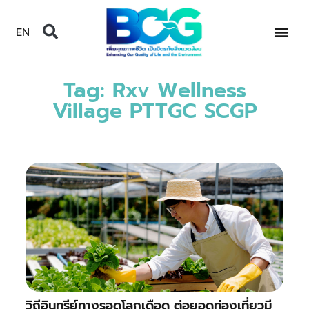
EN
Tag: Rxv Wellness
Village PTTGC SCGP
วิถีอินทรีย์ทางรอดโลกเดือด ต่อยอดท่องเที่ยวมี