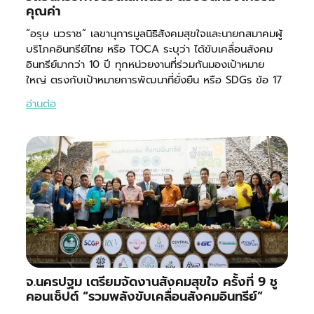
คุณค่า
“อรุษ นวราช” เลขานุการมูลนิธิสังคมสุขใจและนายกสมาคมผู้
บริโภคอินทรีย์ไทย หรือ TOCA ระบุว่า ได้ขับเคลื่อนสังคม
อินทรีย์มากว่า 10 ปี ทุกหน่วยงานที่ร่วมกันมองเป้าหมาย
ใหญ่ ตรงกับเป้าหมายการพัฒนาที่ยั่งยืน หรือ SDGs ข้อ 17
อ่านต่อ
จ.นครปฐม เตรียมจัดงานสังคมสุขใจ ครั้งที่ 9 ชู
คอนเซ็ปต์ “รวมพลังขับเคลื่อนสังคมอินทรีย์”