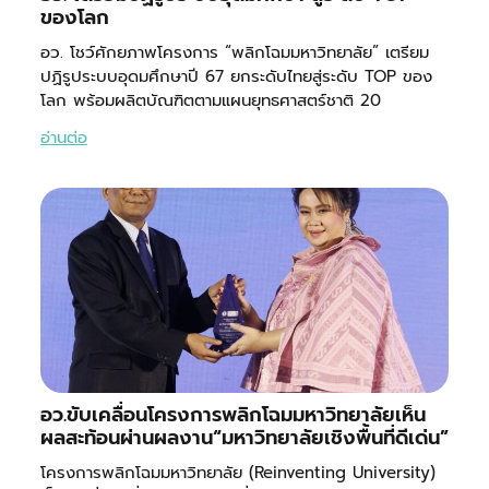
ของโลก
อว. โชว์ศักยภาพโครงการ “พลิกโฉมมหาวิทยาลัย” เตรียม
ปฏิรูประบบอุดมศึกษาปี 67 ยกระดับไทยสู่ระดับ TOP ของ
โลก พร้อมผลิตบัณฑิตตามแผนยุทธศาสตร์ชาติ 20
อ่านต่อ
อว.ขับเคลื่อนโครงการพลิกโฉมมหาวิทยาลัยเห็น
ผลสะท้อนผ่านผลงาน“มหาวิทยาลัยเชิงพื้นที่ดีเด่น”
โครงการพลิกโฉมมหาวิทยาลัย (Reinventing University)