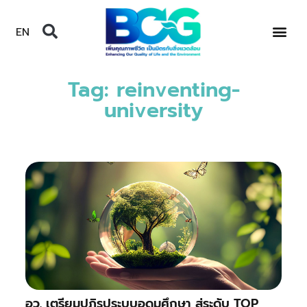
EN
Tag: reinventing-
university
อว. เตรียมปฏิรูประบบอุดมศึกษา สู่ระดับ TOP