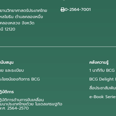
0-2564-7001
ุทยานวิทยาศาสตร์ประเทศไทย
ลโยธิน ตำบลคลองหนึ่ง
คลองหลวง จังหวัด
านี 12120
นับสนุน
คลังความรู้
ย และระเบียบ
1 นาทีกับ BCG
ประโยชน์ของกิจการ BCG
BCG Delight 
สื่อประชาสัมพัน
ิบัติการ
e-Book Serie
บัติการด้านการขับเคลื่อน
ฒนาประเทศไทยด้วย โมเดลเศรษฐกิจ
.ศ. 2564-2570