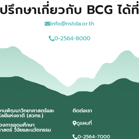
ปรึกษาเกี่ยวกับ BCG ได้ที
info@nstda.or.th
0-2564-8000
งานพัฒนาวิทยาศาสตร์และ
ติดต่อเรา
โลยีแห่งชาติ (สวทช.)
ดูแผนที่
วงการอุดมศึกษา
ศาสตร์ วิจัยและนวัตกรรม
0-2564-7000