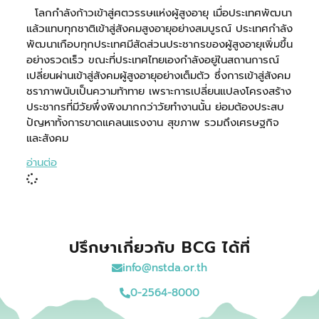
โลกกำลังก้าวเข้าสู่ศตวรรษแห่งผู้สูงอายุ เมื่อประเทศพัฒนา
แล้วแทบทุกชาติเข้าสู่สังคมสูงอายุอย่างสมบูรณ์ ประเทศกำลัง
พัฒนาเกือบทุกประเทศมีสัดส่วนประชากรของผู้สูงอายุเพิ่มขึ้น
อย่างรวดเร็ว ขณะที่ประเทศไทยเองกำลังอยู่ในสถานการณ์
เปลี่ยนผ่านเข้าสู่สังคมผู้สูงอายุอย่างเต็มตัว ซึ่งการเข้าสู่สังคม
ชราภาพนับเป็นความท้าทาย เพราะการเปลี่ยนแปลงโครงสร้าง
ประชากรที่มีวัยพึ่งพิงมากกว่าวัยทำงานนั้น ย่อมต้องประสบ
ปัญหาทั้งการขาดแคลนแรงงาน สุขภาพ รวมถึงเศรษฐกิจ
และสังคม
อ่านต่อ
ปรึกษาเกี่ยวกับ BCG ได้ที่
info@nstda.or.th
0-2564-8000