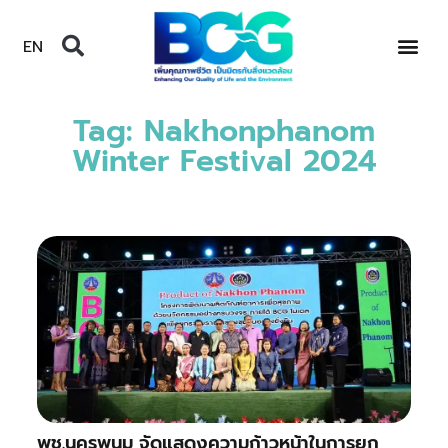
EN
Tag: Nakhonphanom
Winter Festival 2024
พช.นครพนม จัดแสดงความก้าวหน้าในการยก