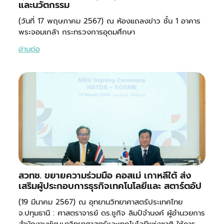
และนวัตกรรม
(วันที่ 17 พฤษภาคม 2567) ณ ห้องแถลงข่าว ชั้น 1 อาคาร
พระจอมเกล้า กระทรวงการอุดมศึกษา
อ่านต่อ
สวทช. ขยายความร่วมมือ คอสเม่ เกาหลีใต้ ส่ง
เสริมผู้ประกอบการธุรกิจเทคโนโลยีและ สตาร์ตอัป
(19 มีนาคม 2567) ณ อุทยานวิทยาศาสตร์ประเทศไทย
จ.ปทุมธานี : ศาสตราจารย์ ดร.ชูกิจ ลิมปิจำนงค์ ผู้อำนวยการ