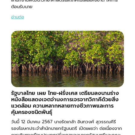
สำนักงานพัฒนาวิทยาศาสตร์และเทคโนโลยีแห่งชาติ ให้การ
ต้อนรับนาย
อ่านต่อ
รัฐบาลไทย เผย ไทย-ฝรั่งเศส เตรียมลงนามร่าง
หนังสือแสดงเจตจำนงการเจรจาทวิภาคีด้วยสิ่ง
แวดล้อม ความหลากหลายทางชีวภาพและการ
คุ้มครองชนิดพันธุ์
วันนี้ 12 มีนาคม 2567 นางรัดเกล้า อินทวงศ์ สุวรรณคีรี
รองโฆษกประจำสำนักนายกรัฐมนตรี เปิดเผยว่า ต่อเนื่องจาก