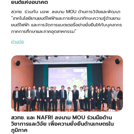
ยนต์แห่งอนาคต
สวทช. ร่วมกับ มจพ. ลงนาม MOU ด้านการวิจัยและพัฒนา
“เทคโนโลยียานยนต์ไฟฟ้าและการพัฒนาทักษะความรู้ด้านยาน
ยนต์ไฟฟ้า และการจัดการแบตเตอรี่อย่างยั่งยืนให้กับบุคลากร
ภาคการศึกษาและภาคอุตสาหกรรม”
อ่านต่อ
สวทช. และ NAFRI ลงนาม MOU ร่วมมือด้าน
วิชาการและวิจัย เพื่อความยั่งยืนด้านเกษตรใน
ภูมิภาค