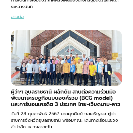
การเดินทางเยือนประเทศฝรั่งเศสของนายกรัฐมนตรีและคณะ
ระหว่างวันที่
อ่านต่อ
ผู้ว่าฯ อุบลราชธานี ผลักดัน สานต่อความร่วมมือ
พัฒนาเศรษฐกิจแบบองค์รวม (BCG model)
และคาร์บอนเครดิต 3 ประเทศ ไทย-เวียดนาม-ลาว
วันที่ 28 กุมภาพันธ์ 2567 นายศุภศิษย์ กอเจริญยศ ผู้ว่า
ราชการจังหวัดอุบลราชธานี พร้อมคณะ เดินทางเยือนแขวง
จำปาสัก แขวงสาละวัน