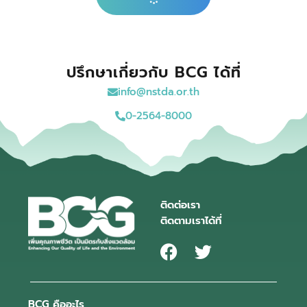
ปรึกษาเกี่ยวกับ BCG ได้ที่
info@nstda.or.th
0-2564-8000
ติดต่อเรา
ติดตามเราได้ที่
BCG คืออะไร