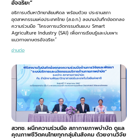
อัจฉริยะ”
อธิการบดีมหาวิทยาลัยมหิดล พร้อมด้วย ประธานสภา
อุตสาหกรรมแห่งประเทศไทย (ส.อ.ท.) ลงนามบันทึกข้อตกลง
ความร่วมมือ “โครงการนวัตกรรมต้นแบบ Smart
Agriculture Industry (SAI) เพื่อการเรียนรู้และบ่มเพาะ
แนวทางเกษตรอัจฉริยะ”
อ่านต่อ
สวทช. ผนึกความร่วมมือ สภากายภาพบำบัด ดูแล
คุณภาพชีวิตคนไทยทุกกลุ่มในสังคม ด้วยงานวิจัย