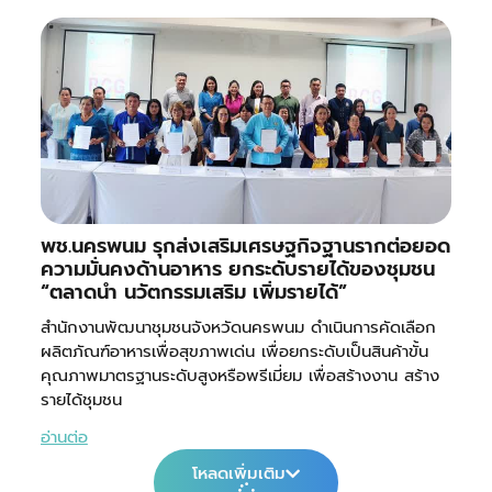
พช.นครพนม รุกส่งเสริมเศรษฐกิจฐานรากต่อยอด
ความมั่นคงด้านอาหาร ยกระดับรายได้ของชุมชน
“ตลาดนำ นวัตกรรมเสริม เพิ่มรายได้”
สำนักงานพัฒนาชุมชนจังหวัดนครพนม ดำเนินการคัดเลือก
ผลิตภัณฑ์อาหารเพื่อสุขภาพเด่น เพื่อยกระดับเป็นสินค้าขั้น
คุณภาพมาตรฐานระดับสูงหรือพรีเมี่ยม เพื่อสร้างงาน สร้าง
รายได้ชุมชน
อ่านต่อ
โหลดเพิ่มเติม