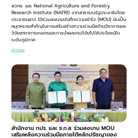
สวทช. และ National Agriculture and Forestry
Research Institute (NAFRI) จากสาธารณรัฐประชาธิปไตย
ประชาชนลาว ได้ร่วมลงนามบันทึกความเข้าใจ (MOU) นับเป็น
หมุดหมายสำคัญในการเสริมสร้างความร่วมมือด้านวิชาการและ
วิจัยสาขาการเกษตรและการนำผลงานวิจัยไปใช้ประโยชน์ใน
ระดับภูมิภาค
อ่านต่อ
สำนักงาน กปร. และ ธ.ก.ส. ร่วมลงนาม MOU
เสริมพลังความร่วมมือภายใต้หลักปรัชญาของ