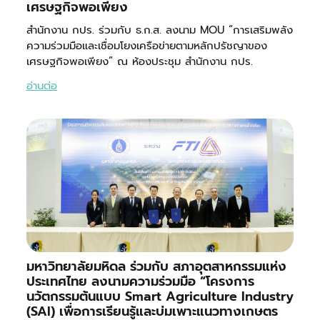
เศรษฐกิจพอเพียง
สำนักงาน กปร. ร่วมกับ ธ.ก.ส. ลงนาม MOU “การเสริมพลัง
ความร่วมมือและเชื่อมโยงเครือข่ายตามหลักปรัชญาของ
เศรษฐกิจพอเพียง” ณ ห้องประชุม สำนักงาน กปร.
อ่านต่อ
มหาวิทยาลัยมหิดล ร่วมกับ สภาอุตสาหกรรมแห่ง
ประเทศไทย ลงนามความร่วมมือ “โครงการ
นวัตกรรมต้นแบบ Smart Agriculture Industry
(SAI) เพื่อการเรียนรู้และบ่มเพาะแนวทางเกษตร