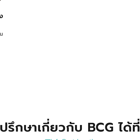
ูง
สน
ปรึกษาเกี่ยวกับ BCG ได้ที