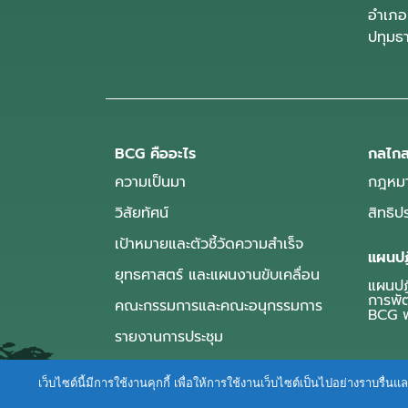
อำเภอ
ปทุมธ
BCG คืออะไร
กลไกส
ความเป็นมา
กฎหมา
วิสัยทัศน์
สิทธิ
เป้าหมายและตัวชี้วัดความสำเร็จ
แผนปฏ
ยุทธศาสตร์ และแผนงานขับเคลื่อน
แผนปฏิ
การพั
คณะกรรมการและคณะอนุกรรมการ
BCG พ
รายงานการประชุม
เว็บไซต์นี้มีการใช้งานคุกกี้ เพื่อให้การใช้งานเว็บไซต์เป็นไปอย่างราบร