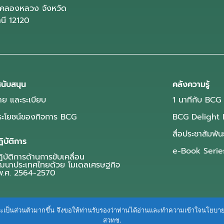
คลองหลวง จังหวัด
านี 12120
นับสนุน
คลังความรู้
ย และระเบียบ
1 นาทีกับ BCG
ประโยชน์ของกิจการ BCG
BCG Delight 
สื่อประชาสัมพัน
ิบัติการ
e-Book Serie
บัติการด้านการขับเคลื่อน
ฒนาประเทศไทยด้วย โมเดลเศรษฐกิจ
.ศ. 2564-2570
ื่นและเป็นส่วนตัวมากขึ้น จึงขอให้ท่านรับรองว่าท่านได้อ่านและทำความเข้าใจนโยบ
สวทช.