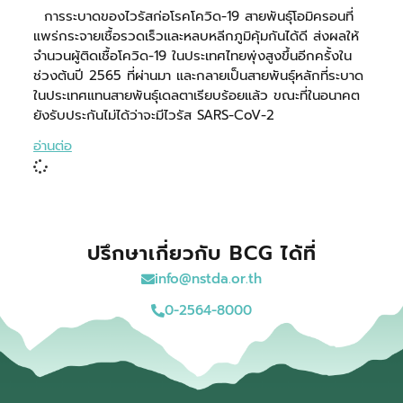
การระบาดของไวรัสก่อโรคโควิด-19 สายพันธุ์โอมิครอนที่
แพร่กระจายเชื้อรวดเร็วและหลบหลีกภูมิคุ้มกันได้ดี ส่งผลให้
จำนวนผู้ติดเชื้อโควิด-19 ในประเทศไทยพุ่งสูงขึ้นอีกครั้งใน
ช่วงต้นปี 2565 ที่ผ่านมา และกลายเป็นสายพันธุ์หลักที่ระบาด
ในประเทศแทนสายพันธุ์เดลตาเรียบร้อยแล้ว ขณะที่ในอนาคต
ยังรับประกันไม่ได้ว่าจะมีไวรัส SARS-CoV-2
อ่านต่อ
ปรึกษาเกี่ยวกับ BCG ได้ที่
info@nstda.or.th
0-2564-8000