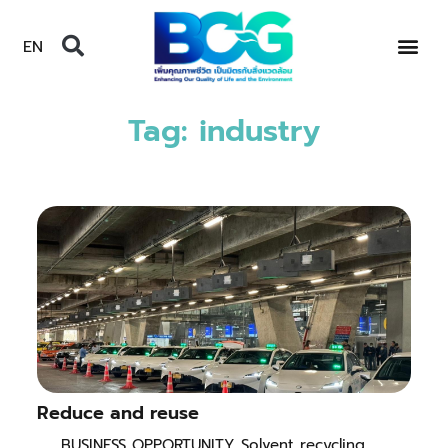
EN
Tag: industry
Reduce and reuse
BUSINESS OPPORTUNITY Solvent recycling,