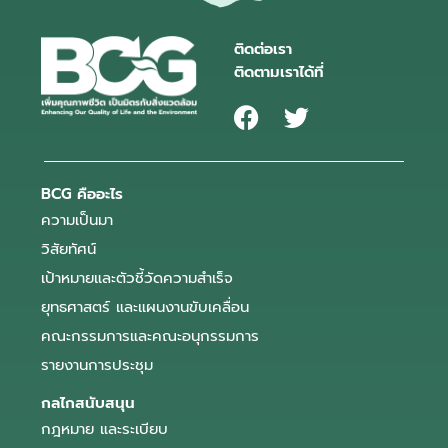
ติดต่อเรา
ติดตามเราได้ที่
BCG คืออะไร
ความเป็นมา
วิสัยทัศน์
เป้าหมายและตัวชี้วัดความสำเร็จ
ยุทธศาสตร์ และแผนงานขับเคลื่อน
คณะกรรมการและคณะอนุกรรมการ
รายงานการประชุม
กลไกสนับสนุน
กฎหมาย และระเบียบ