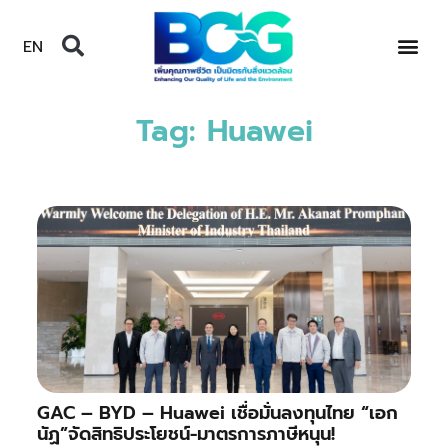
EN
Tag: Huawei
​GAC – BYD – Huawei เชื่อมั่นลงทุนไทย “เอก
นัฏ”จัดสิทธิประโยชน์-มาตรการภาษีหนุน!