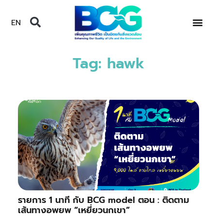
EN
Tag: hawk
รายการ 1 นาที กับ BCG model ตอน : ติดตาม
เส้นทางอพยพ “เหยี่ยวนกเขา”