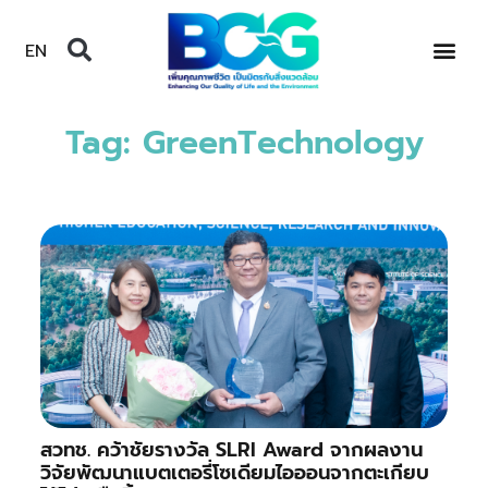
EN
Tag: GreenTechnology
สวทช. คว้าชัยรางวัล SLRI Award จากผลงาน
วิจัยพัฒนาแบตเตอรี่โซเดียมไอออนจากตะเกียบ