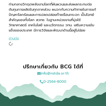
ท่ามกลางวิกฤตพลังงานโลกที่ผันผวนและส่งผลกระทบต่อ
ต้นทุนการผลิตในทุกภาคส่วน ผนวกกับความท้าทายในการแก้
ปัญหาโลกร้อนและการปลดปล่อยก๊าซเรือนกระจก เป็นโจทย์
สำคัญของทั้งโลก สวทช. ในฐานะหน่วยงานที่มุ่งใช้
วิทยาศาสตร์ เทคโนโลยี และนวัตกรรม วทน. เสริมความเข้ม
แข็งของประเทศ มีการวิจัยและพัฒนาด้านนี้อยู่ไม่น้อย
อ่านต่อ
ปรึกษาเกี่ยวกับ BCG ได้ที่
info@nstda.or.th
0-2564-8000