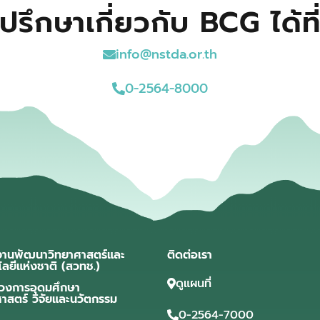
ปรึกษาเกี่ยวกับ BCG ได้ที
info@nstda.or.th
0-2564-8000
งานพัฒนาวิทยาศาสตร์และ
ติดต่อเรา
โลยีแห่งชาติ (สวทช.)
ดูแผนที่
วงการอุดมศึกษา
ศาสตร์ วิจัยและนวัตกรรม
0-2564-7000