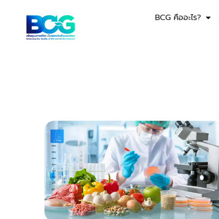
BCG คืออะไร?