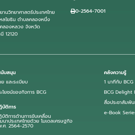
0-2564-7001
ุทยานวิทยาศาสตร์ประเทศไทย
ลโยธิน ตำบลคลองหนึ่ง
คลองหลวง จังหวัด
านี 12120
นับสนุน
คลังความรู้
ย และระเบียบ
1 นาทีกับ BCG
ประโยชน์ของกิจการ BCG
BCG Delight 
สื่อประชาสัมพัน
ิบัติการ
e-Book Serie
บัติการด้านการขับเคลื่อน
ฒนาประเทศไทยด้วย โมเดลเศรษฐกิจ
.ศ. 2564-2570